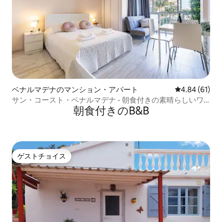
ベナルマデナのマンション・アパート
レビュー61件
4.84 (61)
サン・コースト・ベナルマデナ - 朝食付きの素晴らしいワ
朝食付きのB&B
ンルームアパートメント
ゲストチョイス
ゲストチョイス