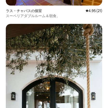
ラス・チャパスの個室
レビュー21件
4.95 (21)
スーペリアダブルルーム＆朝食。