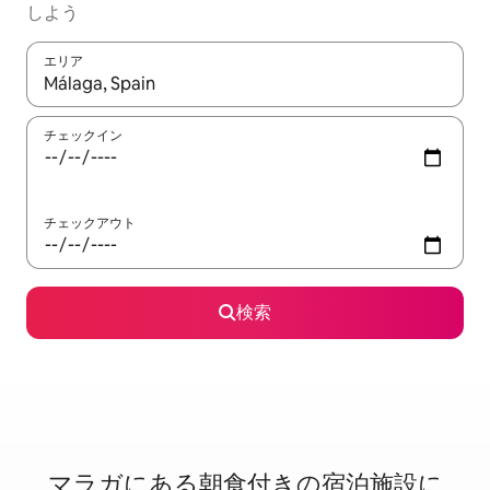
しよう
エリア
検索結果が表示されたら、上下の矢印キーを使って移動するか、
チェックイン
チェックアウト
検索
マラガに⁠あ⁠る朝⁠食⁠付⁠き⁠の宿⁠泊⁠施⁠設⁠に