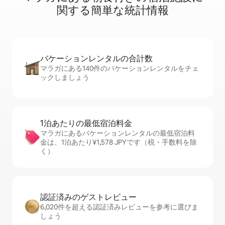
関⁠す⁠る簡⁠単⁠な統⁠計⁠情⁠報
バケーションレ⁠ン⁠タ⁠ル⁠の合⁠計⁠数
マラガにある140件のバケーションレンタルをチェ
ックしましょう
1泊あたりの最⁠低⁠宿⁠泊⁠料⁠金
マラガにあるバケーションレンタルの最低宿泊料
金は、1泊あたり¥1,578 JPYです（税・手数料を除
く）
認証済みのゲ⁠ス⁠ト⁠レ⁠ビ⁠ュ⁠ー
6,020件を超える認証済みレビューを参考に選びま
しょう