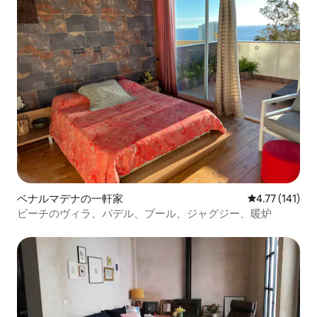
ベナルマデナの一軒家
レビュー141
4.77 (141)
ビーチのヴィラ、パデル、プール、ジャグジー、暖炉