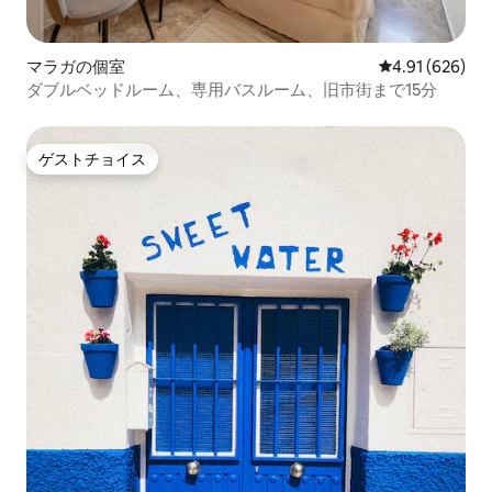
マラガの個室
レビュー626件
4.91 (626)
ダブルベッドルーム、専用バスルーム、旧市街まで15分
ゲストチョイス
ゲストチョイス