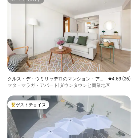
スーパーホスト
クルス・デ・ウミリャデロのマンション・アパ
レビュー26件
4.69 (26)
ート
マタ・マラガ・アパート|ダウンタウンと商業地区
ゲストチョイス
大好評のゲストチョイスです。