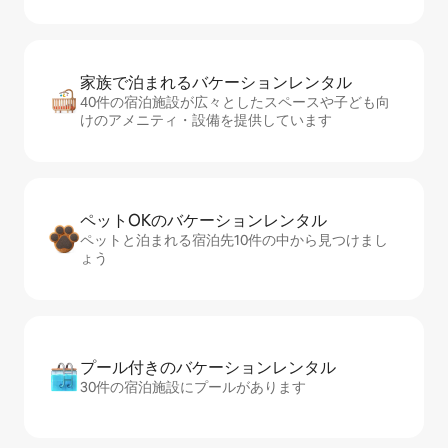
家族で泊まれるバ⁠ケ⁠ー⁠シ⁠ョ⁠ンレ⁠ン⁠タ⁠ル
40件の宿泊施設が広々としたスペースや子ども向
けのアメニティ・設備を提供しています
ペットOKのバ⁠ケ⁠ー⁠シ⁠ョ⁠ンレ⁠ン⁠タ⁠ル
ペットと泊まれる宿泊先10件の中から見つけまし
ょう
プール付きのバ⁠ケ⁠ー⁠シ⁠ョ⁠ンレ⁠ン⁠タ⁠ル
30件の宿泊施設にプールがあります