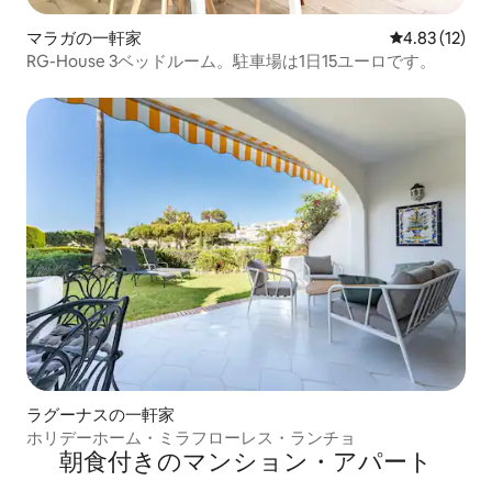
マラガの一軒家
レビュー12件
4.83 (12)
RG-House 3ベッドルーム。駐車場は1日15ユーロです。
ラグーナスの一軒家
ホリデーホーム・ミラフローレス・ランチョ
朝食付きのマンション・アパート