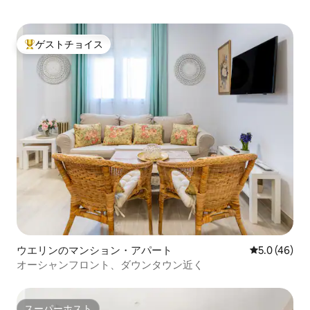
ゲストチョイス
大好評のゲストチョイスです。
ウエリンのマンション・アパート
レビュー46
5.0 (46)
オーシャンフロント、ダウンタウン近く
スーパーホスト