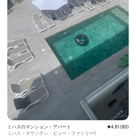
ミハスのマンション・アパート
レビュー80件
4.81 (80)
ミハス・マウンテン・ビュー・ファミリー1