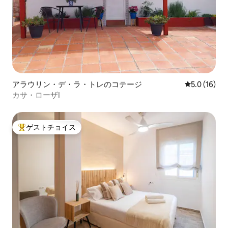
アラウリン・デ・ラ・トレのコテージ
レビュー16
5.0 (16)
カサ・ローザI
ゲストチョイス
大好評のゲストチョイスです。