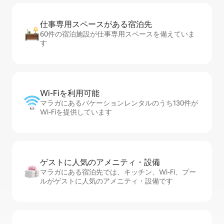
仕事専用ス⁠ペ⁠ー⁠スがあ⁠る宿⁠泊⁠先
60件の宿泊施設が仕事専用スペースを備えていま
す
Wi-Fiを利⁠用⁠可⁠能
マラガにあるバケーションレンタルのうち130件が
Wi-Fiを提供しています
ゲストに人⁠気⁠のア⁠メ⁠ニ⁠テ⁠ィ・設⁠備
マラガにある宿泊先では、キッチン、Wi-Fi、プー
ルがゲストに人気のアメニティ・設備です