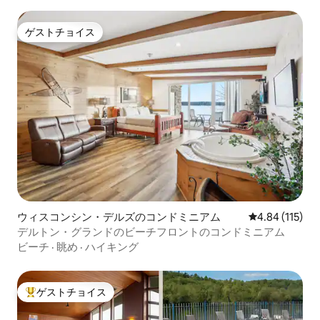
ゲストチョイス
ゲストチョイス
ウィスコンシン・デルズのコンドミニアム
レビュー115件
4.84 (115)
デルトン・グランドのビーチフロントのコンドミニアム
ビーチ
·
眺め
·
ハイキング
ゲストチョイス
大好評のゲストチョイスです。