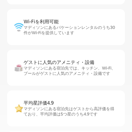
Wi-Fiを利⁠用⁠可⁠能
マディソンにあるバケーションレンタルのうち30
件がWi-Fiを提供しています
ゲストに人⁠気⁠のア⁠メ⁠ニ⁠テ⁠ィ・設⁠備
マディソンにある宿泊先では、キッチン、Wi-Fi、
プールがゲストに人気のアメニティ・設備です
平均星評価4.9
マディソンにある宿泊先はゲストから高評価を得
ており、平均評価は5つ星のうち4.9です