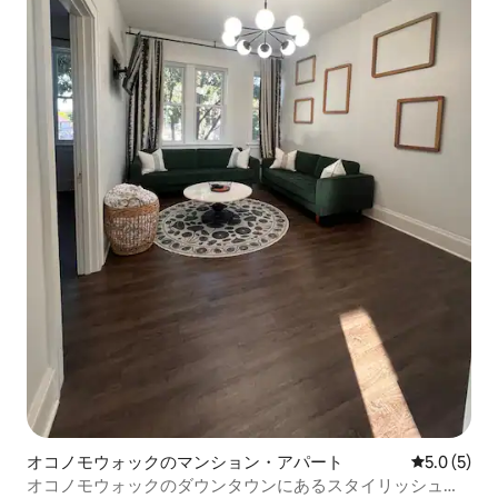
オコノモウォックのマンション・アパート
レビュー5
5.0 (5)
オコノモウォックのダウンタウンにあるスタイリッシュな1