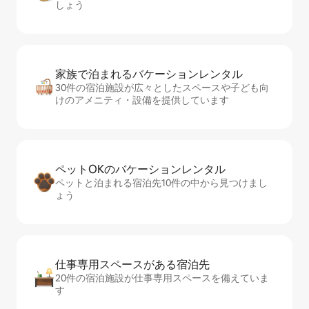
しょう
家族で泊まれるバ⁠ケ⁠ー⁠シ⁠ョ⁠ンレ⁠ン⁠タ⁠ル
30件の宿泊施設が広々としたスペースや子ども向
けのアメニティ・設備を提供しています
ペットOKのバ⁠ケ⁠ー⁠シ⁠ョ⁠ンレ⁠ン⁠タ⁠ル
ペットと泊まれる宿泊先10件の中から見つけまし
ょう
仕事専用ス⁠ペ⁠ー⁠スがあ⁠る宿⁠泊⁠先
20件の宿泊施設が仕事専用スペースを備えていま
す