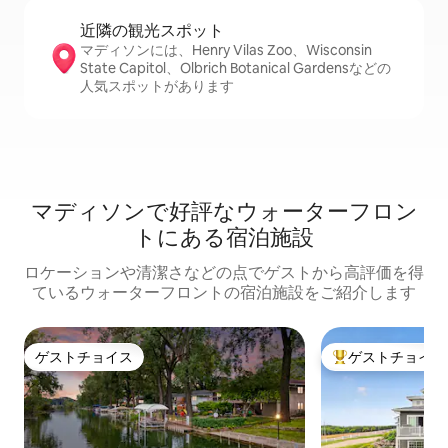
近隣の観光ス⁠ポ⁠ッ⁠ト
マディソンには、Henry Vilas Zoo、Wisconsin
State Capitol、Olbrich Botanical Gardensなどの
人気スポットがあります
マディソンで好評なウォーターフロン
トにある宿泊施設
ロケーションや清潔さなどの点でゲストから高評価を得
ているウォーターフロントの宿泊施設をご紹介します
ゲストチョイス
ゲストチョイス
ゲストチョイス
大好評のゲストチ