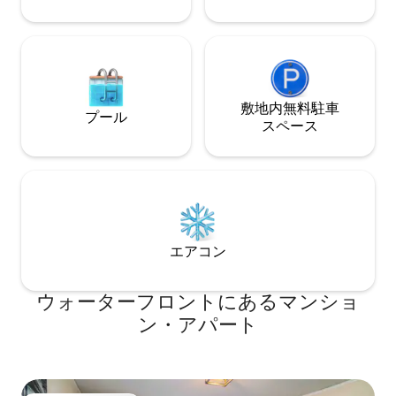
敷地内無料駐⁠車
プール
ス⁠ペ⁠ー⁠ス
エアコン
ウォーターフロントにあるマンショ
ン・アパート