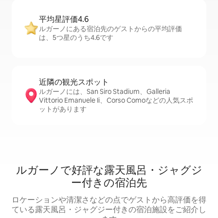
平均星評価4.6
ルガーノにある宿泊先のゲストからの平均評価
は、5つ星のうち4.6です
近隣の観光ス⁠ポ⁠ッ⁠ト
ルガーノには、San Siro Stadium、Galleria
Vittorio Emanuele Ii、Corso Comoなどの人気スポ
ットがあります
ルガーノで好評な露天風呂・ジャグジ
ー付きの宿泊先
ロケーションや清潔さなどの点でゲストから高評価を得
ている露天風呂・ジャグジー付きの宿泊施設をご紹介し