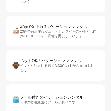
しょう
家族で泊まれるバ⁠ケ⁠ー⁠シ⁠ョ⁠ンレ⁠ン⁠タ⁠ル
20件の宿泊施設が広々としたスペースや子ども向
けのアメニティ・設備を提供しています
ペットOKのバ⁠ケ⁠ー⁠シ⁠ョ⁠ンレ⁠ン⁠タ⁠ル
ペットと泊まれる宿泊先30件の中から見つけまし
ょう
プール付きのバ⁠ケ⁠ー⁠シ⁠ョ⁠ンレ⁠ン⁠タ⁠ル
10件の宿泊施設にプールがあります