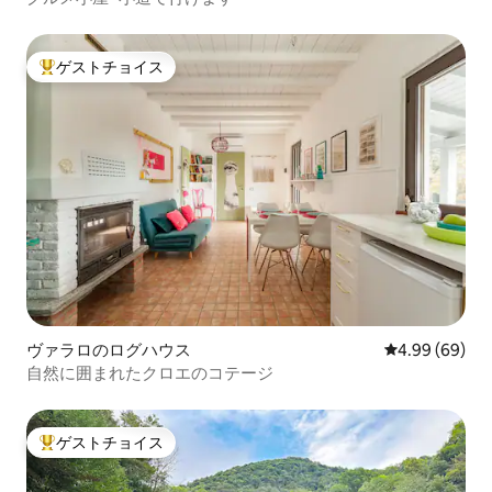
ゲストチョイス
大好評のゲストチョイスです。
ヴァラロのログハウス
レビュー69件
4.99 (69)
自然に囲まれたクロエのコテージ
ゲストチョイス
大好評のゲストチョイスです。