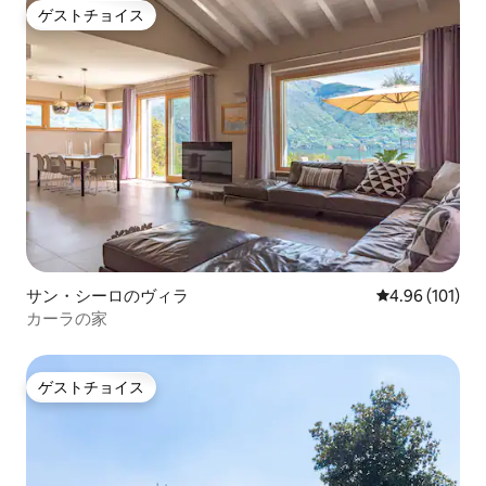
ゲストチョイス
ゲストチョイス
サン・シーロのヴィラ
レビュー101件
4.96 (101)
カーラの家
ゲストチョイス
ゲストチョイス