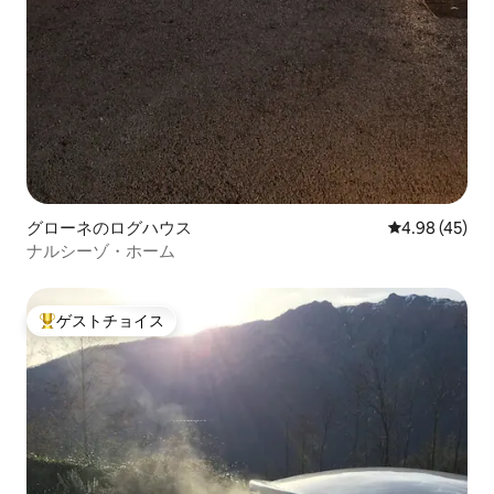
グローネのログハウス
レビュー45件
4.98 (45)
ナルシーゾ・ホーム
ゲストチョイス
大好評のゲストチョイスです。