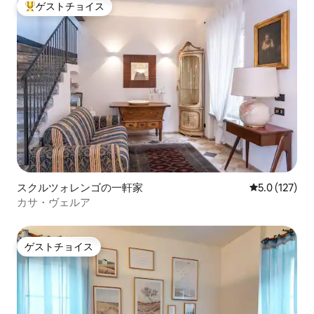
ゲストチョイス
大好評のゲストチョイスです。
スクルツォレンゴの一軒家
レビュー127
5.0 (127)
カサ・ヴェルア
ゲストチョイス
ゲストチョイス