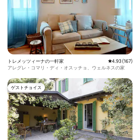
トレメッツィーナの一軒家
レビュー167件
4.93 (167)
アレグレ・コマリ・ディ・オスッチョ、ウェルネスの家
ゲストチョイス
ゲストチョイス