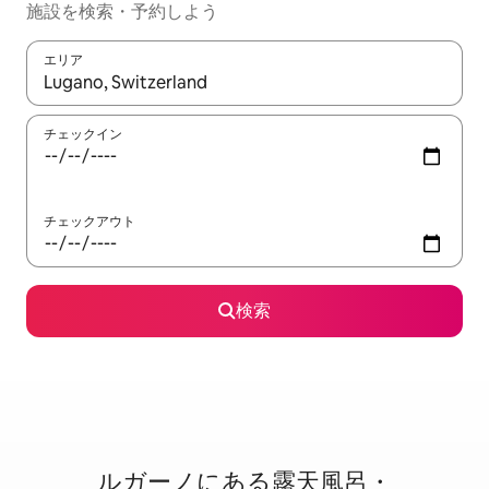
施設を検索・予約しよう
エリア
検索結果が表示されたら、上下の矢印キーを使って移動するか、
チェックイン
チェックアウト
検索
ルガーノに⁠あ⁠る露⁠天⁠風⁠呂・