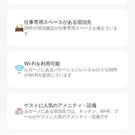
仕事専用ス⁠ペ⁠ー⁠スがあ⁠る宿⁠泊⁠先
20件の宿泊施設が仕事専用スペースを備えていま
す
Wi-Fiを利⁠用⁠可⁠能
ルガーノにあるバケーションレンタルのうち50件
がWi-Fiを提供しています
ゲストに人⁠気⁠のア⁠メ⁠ニ⁠テ⁠ィ・設⁠備
ルガーノにある宿泊先では、キッチン、Wi-Fi、プ
ールがゲストに人気のアメニティ・設備です