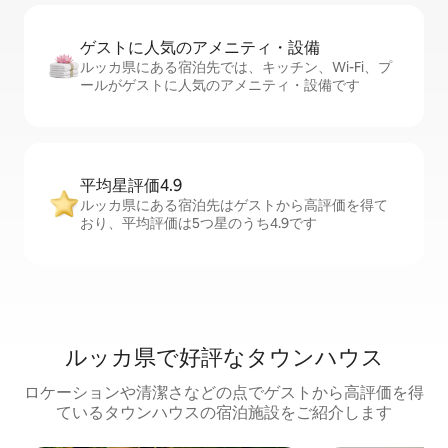
ゲストに人⁠気⁠のア⁠メ⁠ニ⁠テ⁠ィ・設⁠備
ルッカ県にある宿泊先では、キッチン、Wi-Fi、プ
ールがゲストに人気のアメニティ・設備です
平均星評価4.9
ルッカ県にある宿泊先はゲストから高評価を得て
おり、平均評価は5つ星のうち4.9です
ルッカ県で好評なタウンハウス
ロケーションや清潔さなどの点でゲストから高評価を得
ているタウンハウスの宿泊施設をご紹介します