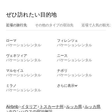
ぜひ訪⁠れ⁠た⁠い目⁠的⁠地
近場の旅行先
その他のタ⁠イ⁠プ⁠の宿⁠泊⁠先
近場で人気の観光
ローマ
フィレンツェ
バケーションレンタル
バケーションレンタル
ヴェネツィア
ニース
バケーションレンタル
バケーションレンタル
マルセイユ
ナポリ
バケーションレンタル
バケーションレンタル
ミラノ
さらに表示
バケーションレンタル
Airbnb
イタリア
トスカーナ州
ルッカ県
ルッカ県
タウンハウスの宿泊施設