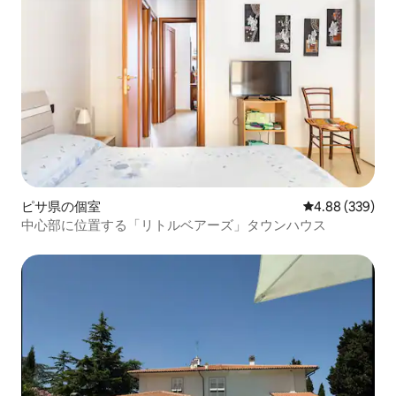
ピサ県の個室
レビュー339件
4.88 (339)
中心部に位置する「リトルベアーズ」タウンハウス