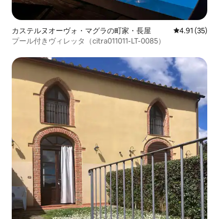
カステルヌオーヴォ・マグラの町家・長屋
レビュー35件
4.91 (35)
プール付きヴィレッタ（citra011011-LT-0085）