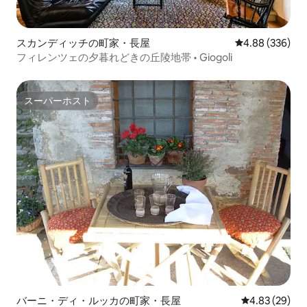
スカンディッチの町家・長屋
レビュー336件
4.88 (336)
フィレンツェの夕暮れどきの丘陵地帯 • Giogoli
スーパーホスト
スーパーホスト
バーニ・ディ・ルッカの町家・長屋
レビュー29件
4.83 (29)