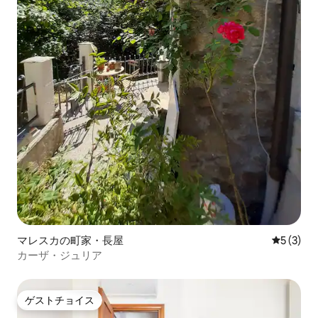
マレスカの町家・長屋
レビュー
5 (3)
カーザ・ジュリア
ゲストチョイス
ゲストチョイス