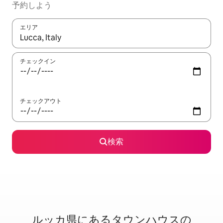
予約しよう
エリア
検索結果が表示されたら、上下の矢印キーを使って移動するか、
チェックイン
チェックアウト
検索
ルッカ県に⁠あ⁠るタ⁠ウ⁠ン⁠ハ⁠ウ⁠ス⁠の