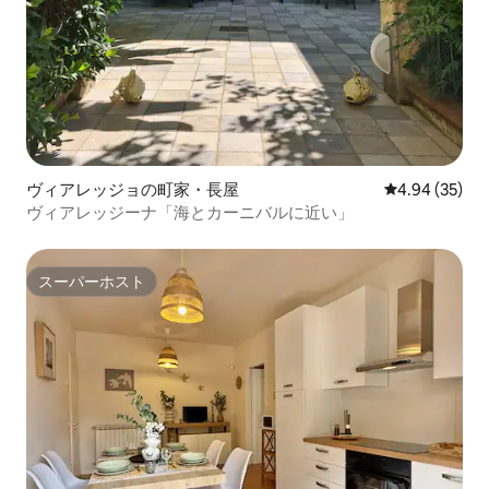
ヴィアレッジョの町家・長屋
レビュー35件
4.94 (35)
ヴィアレッジーナ「海とカーニバルに近い」
スーパーホスト
スーパーホスト