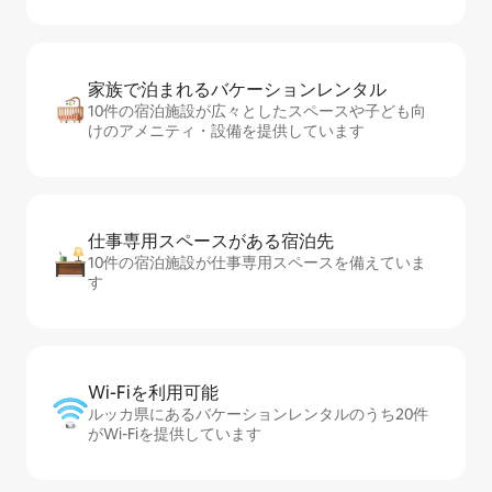
家族で泊まれるバ⁠ケ⁠ー⁠シ⁠ョ⁠ンレ⁠ン⁠タ⁠ル
10件の宿泊施設が広々としたスペースや子ども向
けのアメニティ・設備を提供しています
仕事専用ス⁠ペ⁠ー⁠スがあ⁠る宿⁠泊⁠先
10件の宿泊施設が仕事専用スペースを備えていま
す
Wi-Fiを利⁠用⁠可⁠能
ルッカ県にあるバケーションレンタルのうち20件
がWi-Fiを提供しています