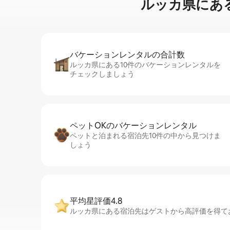
ルッカ県に⁠あ⁠るタ
バケーションレ⁠ン⁠タ⁠ル⁠の合⁠計⁠数
ルッカ県にある10件のバケーションレンタルを
チェックしましょう
ペットOKのバ⁠ケ⁠ー⁠シ⁠ョ⁠ンレ⁠ン⁠タ⁠ル
ペットと泊まれる宿泊先10件の中から見つけま
しょう
平均星評価4.8
ルッカ県にある宿泊先はゲストから高評価を得てお