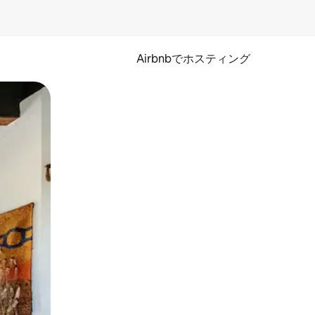
Airbnbでホスティング
とができます。