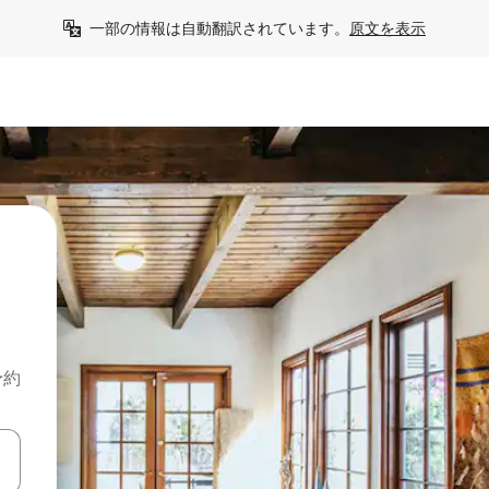
一部の情報は自動翻訳されています。
原文を表示
予約
て移動するか、画面をタッチまたはスワイプして検索結果を確認するこ