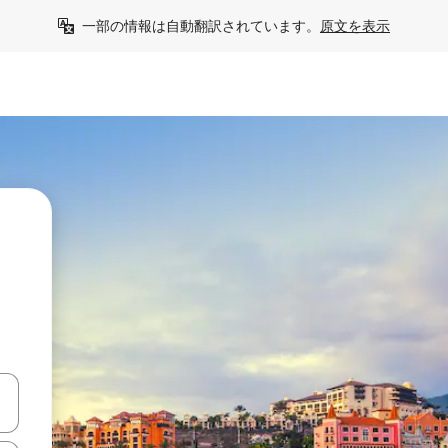
一部の情報は自動翻訳されています。
原文を表示
て移動するか、画面をタッチまたはスワイプして検索結果を確認するこ