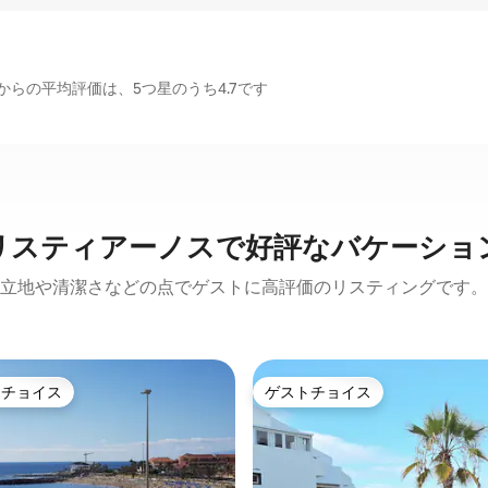
らの平均評価は、5つ星のうち4.7です
リスティアーノスで好評なバケーショ
立地や清潔さなどの点でゲストに高評価のリスティングです。
トチョイス
ゲストチョイス
ゲストチョイスです。
ゲストチョイス