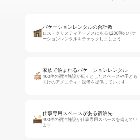
バケーションレ⁠ン⁠タ⁠ル⁠の合⁠計⁠数
ロス・クリスティアーノスにある1,200件のバケ
ーションレンタルをチェックしましょう
家族で泊まれるバ⁠ケ⁠ー⁠シ⁠ョ⁠ンレ⁠ン⁠タ⁠ル
460件の宿泊施設が広々としたスペースや子ども
向けのアメニティ・設備を提供しています
仕事専用ス⁠ペ⁠ー⁠スがあ⁠る宿⁠泊⁠先
400件の宿泊施設が仕事専用スペースを備えてい
ます