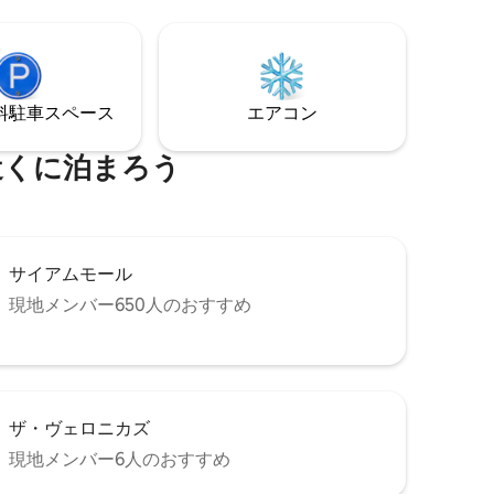
せます。
水プール
休暇のた
たお部屋
ださい。
⁠車ス⁠ペ⁠ー⁠ス
エアコン
分の理想
近くに泊まろう
サイアムモール
現地メンバー650人のおすすめ
ザ・ヴェロニカズ
現地メンバー6人のおすすめ