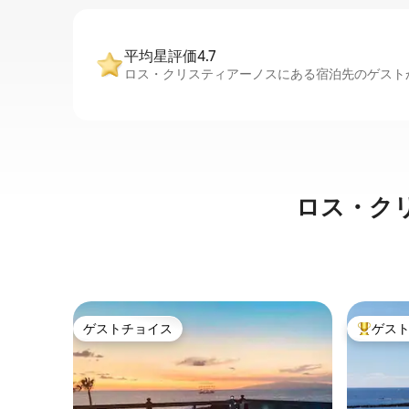
平均星評価4.7
ロス・クリスティアーノスにある宿泊先のゲストか
ロス・ク
ゲストチョイス
ゲス
ゲストチョイス
大好評の