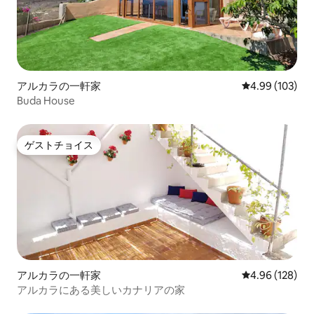
アルカラの一軒家
レビュー103件
4.99 (103)
Buda House
ゲストチョイス
ゲストチョイス
アルカラの一軒家
レビュー128件
4.96 (128)
アルカラにある美しいカナリアの家