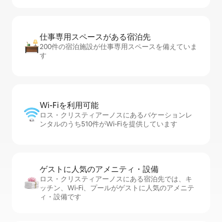
仕事専用ス⁠ペ⁠ー⁠スがあ⁠る宿⁠泊⁠先
200件の宿泊施設が仕事専用スペースを備えていま
す
Wi-Fiを利⁠用⁠可⁠能
ロス・クリスティアーノスにあるバケーションレ
ンタルのうち510件がWi-Fiを提供しています
ゲストに人⁠気⁠のア⁠メ⁠ニ⁠テ⁠ィ・設⁠備
ロス・クリスティアーノスにある宿泊先では、キ
ッチン、Wi-Fi、プールがゲストに人気のアメニテ
ィ・設備です