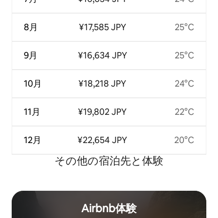
8月
¥17,585 JPY
25°C
9月
¥16,634 JPY
25°C
10月
¥18,218 JPY
24°C
11月
¥19,802 JPY
22°C
12月
¥22,654 JPY
20°C
その他の宿⁠泊⁠先と体⁠験
Airbnb体験