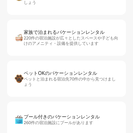
しょう
家族で泊まれるバ⁠ケ⁠ー⁠シ⁠ョ⁠ンレ⁠ン⁠タ⁠ル
220件の宿泊施設が広々としたスペースや子ども向
けのアメニティ・設備を提供しています
ペットOKのバ⁠ケ⁠ー⁠シ⁠ョ⁠ンレ⁠ン⁠タ⁠ル
ペットと泊まれる宿泊先70件の中から見つけまし
ょう
プール付きのバ⁠ケ⁠ー⁠シ⁠ョ⁠ンレ⁠ン⁠タ⁠ル
260件の宿泊施設にプールがあります