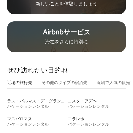
新しいことを体験しましょう
Airbnb⁠サ⁠ー⁠ビ⁠ス
滞在をさ⁠ら⁠に特⁠別⁠に
ぜひ訪⁠れ⁠た⁠い目⁠的⁠地
近場の旅行先
その他のタ⁠イ⁠プ⁠の宿⁠泊⁠先
近場で人気の観光
ラス・パルマス・デ・グラン・カナリア
コスタ・アデヘ
バケーションレンタル
バケーションレンタル
マスパロマス
コラレホ
バケーションレンタル
バケーションレンタル