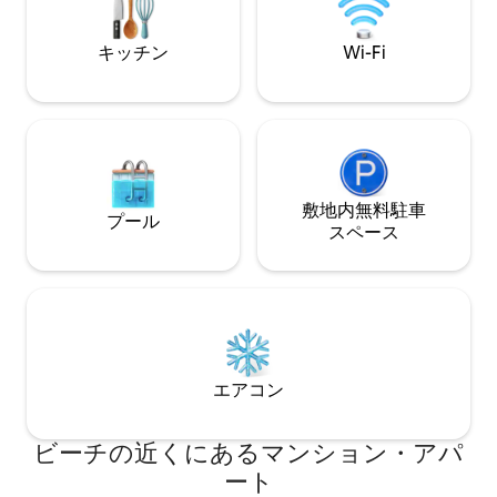
イニングテーブルもあります。
キッチン
Wi-Fi
敷地内無料駐⁠車
プール
ス⁠ペ⁠ー⁠ス
エアコン
ビーチの近くにあるマンション・アパ
ート