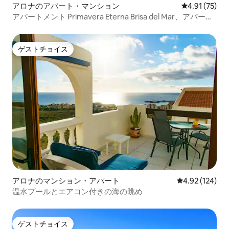
アロナのアパート・マンション
レビュー75件
4.91 (75)
アパートメント Primavera Eterna Brisa del Mar、アパート
メント
ゲストチョイス
ゲストチョイス
アロナのマンション・アパート
レビュー124件
4.92 (124)
温水プールとエアコン付きの海の眺め
ゲストチョイス
ゲストチョイス