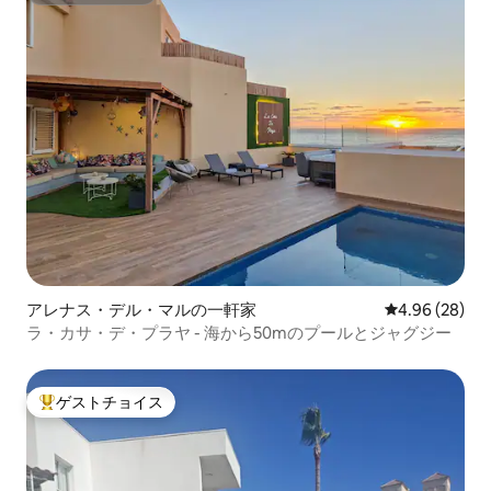
アレナス・デル・マルの一軒家
レビュー28件
4.96 (28)
ラ・カサ・デ・プラヤ - 海から50mのプールとジャグジー
ゲストチョイス
大好評のゲストチョイスです。