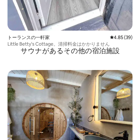
トーランスの一軒家
レビュー39件
4.85 (39)
Little Betty's Cottage。清掃料金はかかりません
サウナがあるその他の宿泊施設