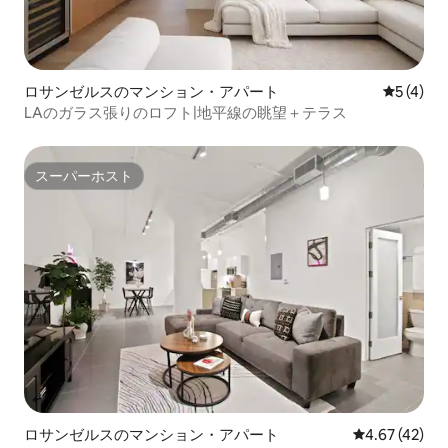
ロサンゼルスのマンション・アパート
レビュー
5 (4)
LAのガラス張りのロフト|地平線の眺望＋テラス
スーパーホスト
スーパーホスト
ロサンゼルスのマンション・アパート
レビュー42件
4.67 (42)