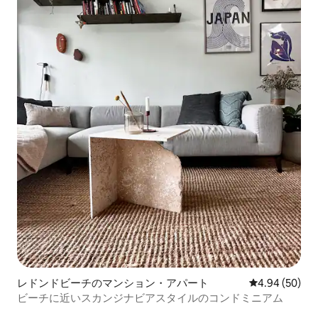
レドンドビーチのマンション・アパート
レビュー50件
4.94 (50)
ビーチに近いスカンジナビアスタイルのコンドミニアム