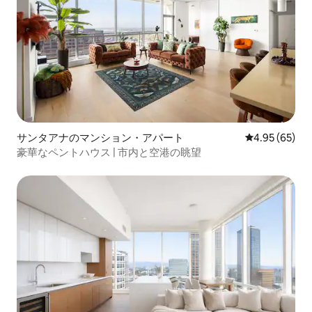
サンタアナのマンション・アパート
レビュー65件
4.95 (65)
豪華なペントハウス | 市内と空港の眺望