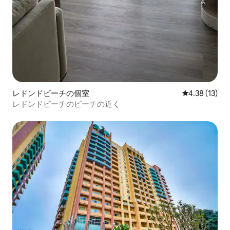
レドンドビーチの個室
レビュー13件
4.38 (13)
レドンドビーチのビーチの近く