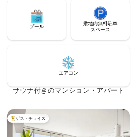
敷地内無料駐⁠車
プール
ス⁠ペ⁠ー⁠ス
エアコン
サウナ付きのマンション・アパート
ゲストチョイス
大好評のゲストチョイスです。