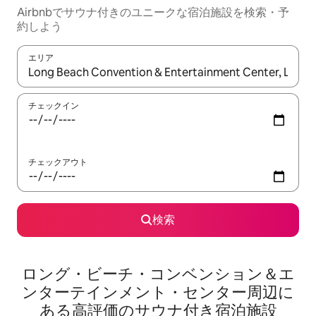
Airbnbでサウナ付きのユニークな宿泊施設を検索・予
約しよう
エリア
検索結果が表示されたら、上下の矢印キーを使って移動するか、
チェックイン
チェックアウト
検索
ロング・ビーチ・コンベンション＆エ
ンターテインメント・センター周辺に
あ⁠る高⁠評⁠価のサ⁠ウ⁠ナ⁠付⁠き宿⁠泊⁠施⁠設