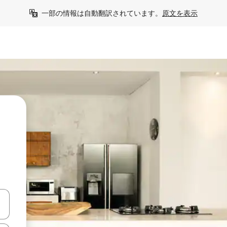
一部の情報は自動翻訳されています。
原文を表示
て移動するか、画面をタッチまたはスワイプして検索結果を確認するこ