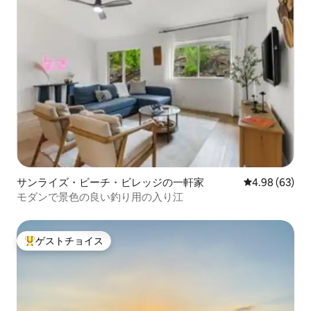
サンライズ・ビーチ・ビレッジの一軒家
レビュー63件
4.98 (63)
モダンで景色の良い釣り用の入り江
ゲストチョイス
大好評のゲストチョイスです。