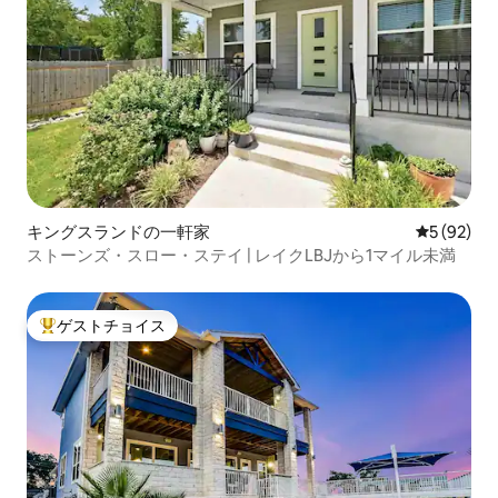
キングスランドの一軒家
レビュー9
5 (92)
ストーンズ・スロー・ステイ | レイクLBJから1マイル未満
ゲストチョイス
大好評のゲストチョイスです。