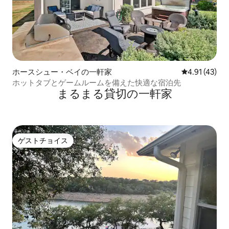
ホースシュー・ベイの一軒家
レビュー43件
4.91 (43)
ホットタブとゲームルームを備えた快適な宿泊先
まるまる貸切の一軒家
ゲストチョイス
ゲストチョイス