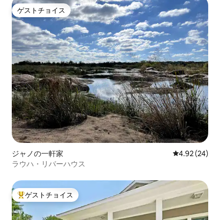
ゲストチョイス
ゲストチョイス
ジャノの一軒家
レビュー24件
4.92 (24)
ラウハ・リバーハウス
ゲストチョイス
大好評のゲストチョイスです。