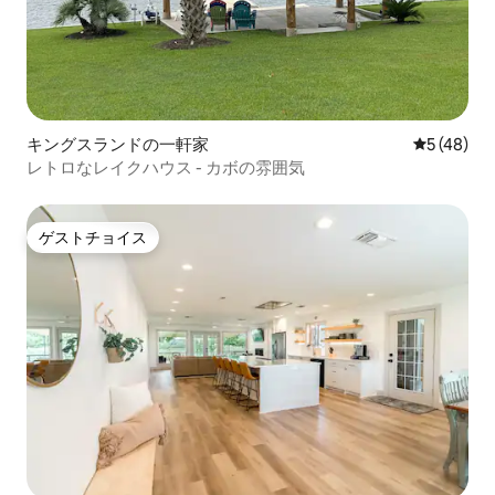
キングスランドの一軒家
レビュー4
5 (48)
レトロなレイクハウス - カボの雰囲気
ゲストチョイス
ゲストチョイス