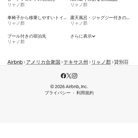
リャノ郡
リャノ郡
車椅子から移乗しやすいトイレ付きの宿泊施設
露天風呂・ジャグジー付きの宿泊施設
リャノ郡
リャノ郡
プール付きの宿泊先
さらに表示
リャノ郡
Airbnb
アメリカ合衆国
テキサス州
リャノ郡
貸別荘
© 2026 Airbnb, Inc.
プライバシー
利用規約