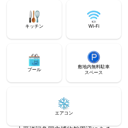
ップルや週末のワ
り、フレデリックスバーグのワイナリー
た3つの新しい高
やショップ、テキサス・ヒル・カントリ
レストラン、バー
ーを探索した後にくつろいだりしましょ
まれています。
う。フレデリックスバーグのワインの産
キッチン
Wi-Fi
地で思い出に残る休暇を過ごすために、
今すぐ予約しましょう！
敷地内無料駐⁠車
プール
ス⁠ペ⁠ー⁠ス
エアコン