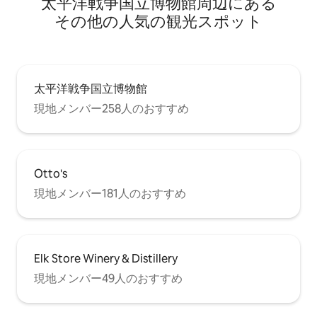
太平洋戦争国立博物館⁠周⁠辺⁠に⁠あ⁠る
そ⁠の⁠他⁠の人⁠気⁠の観⁠光⁠ス⁠ポ⁠ッ⁠ト
太平洋戦争国立博物館
現地メンバー258人のおすすめ
Otto's
現地メンバー181人のおすすめ
Elk Store Winery & Distillery
現地メンバー49人のおすすめ