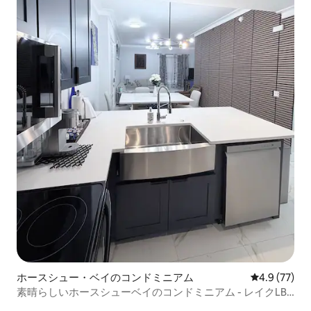
ホースシュー・ベイのコンドミニアム
レビュー77
4.9 (77)
素晴らしいホースシューベイのコンドミニアム - レイクLBJ
の眺め!!!