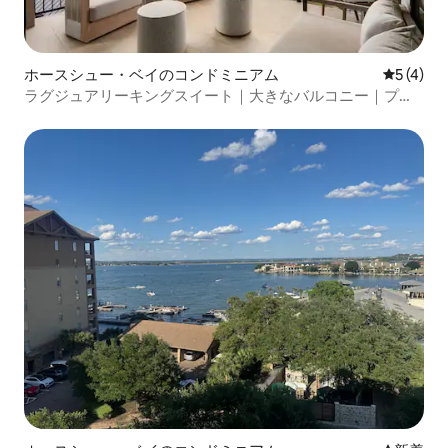
ホースシュー・ベイのコンドミニアム
レビュー
5 (4)
ラグジュアリーキングスイート｜大きなバルコニー｜プー
ル＋ジャグジー