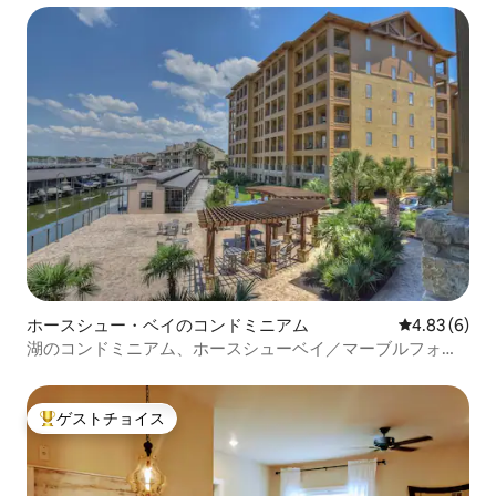
ホースシュー・ベイのコンドミニアム
レビュー6件
4.83 (6)
湖のコンドミニアム、ホースシューベイ／マーブルフォー
ルズ
ゲストチョイス
大好評のゲストチョイスです。