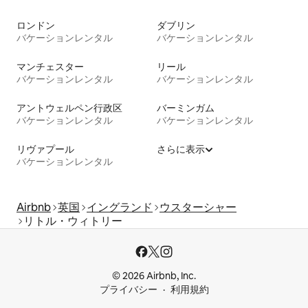
ロンドン
ダブリン
バケーションレンタル
バケーションレンタル
マンチェスター
リール
バケーションレンタル
バケーションレンタル
アントウェルペン行政区
バーミンガム
バケーションレンタル
バケーションレンタル
リヴァプール
さらに表示
バケーションレンタル
Airbnb
英国
イングランド
ウスターシャー
リトル・ウィトリー
© 2026 Airbnb, Inc.
プライバシー
利用規約