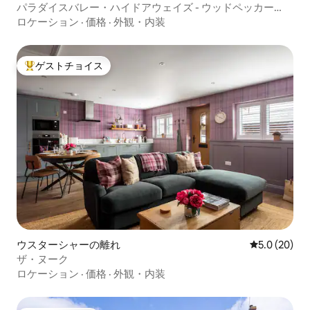
パラダイスバレー・ハイドアウェイズ - ウッドペッカー
ズ・パーチ
ロケーション
·
価格
·
外観・内装
ゲストチョイス
大好評のゲストチョイスです。
ウスターシャーの離れ
レビュー20
5.0 (20)
ザ・ヌーク
ロケーション
·
価格
·
外観・内装