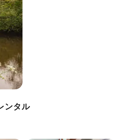
レ⁠ン⁠タ⁠ル