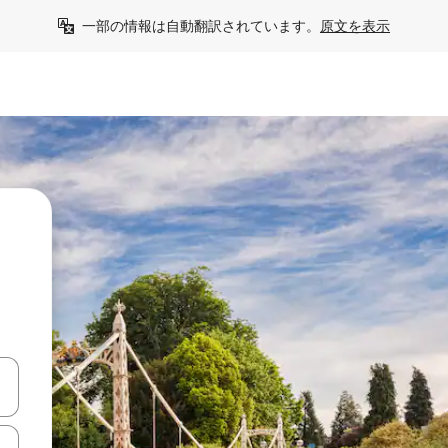
一部の情報は自動翻訳されています。
原文を表示
て移動するか、画面をタッチまたはスワイプして検索結果を確認するこ