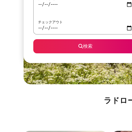
チェックアウト
検索
ラドロー城⁠