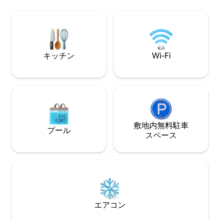
います。
南アフリカを襲っている停電の負担を軽
減するために、バッテリーバックアップ
とインバーターを設置しました。注：
「その他の留意事項」をよくお読みくだ
さい
キッチン
Wi-Fi
敷地内無料駐⁠車
プール
ス⁠ペ⁠ー⁠ス
エアコン