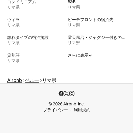
コンドミニアム
B&B
リマ県
リマ県
ヴィラ
ビーチフロントの宿泊先
リマ県
リマ県
離れタイプの宿泊施設
露天風呂・ジャグジー付きの宿泊施設
リマ県
リマ県
貸別荘
さらに表示
リマ県
Airbnb
ペルー
リマ県
© 2026 Airbnb, Inc.
プライバシー
利用規約