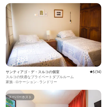
サンティアゴ・デ・スルコの個室
レビュー1
5 (14)
スルコの快適なプライベートダブルルーム
家族
·
ロケーション
·
ランドリー
スーパーホスト
スーパーホスト