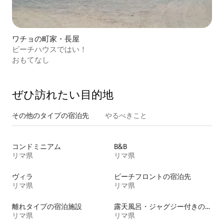
ワチョの町家・長屋
ビーチハウスではい！
おもてなし
ぜひ訪⁠れ⁠た⁠い目⁠的⁠地
その他のタ⁠イ⁠プ⁠の宿⁠泊⁠先
やるべきこと
コンドミニアム
B&B
リマ県
リマ県
ヴィラ
ビーチフロントの宿泊先
リマ県
リマ県
離れタイプの宿泊施設
露天風呂・ジャグジー付きの宿泊施設
リマ県
リマ県