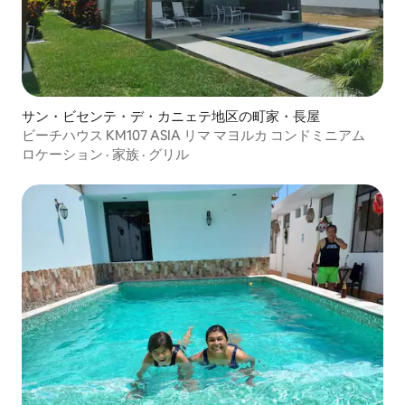
サン・ビセンテ・デ・カニェテ地区の町家・長屋
ビーチハウス KM107 ASIA リマ マヨルカ コンドミニアム
ロケーション
·
家族
·
グリル