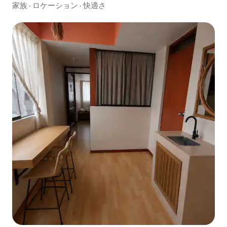
家族
·
ロケーション
·
快適さ