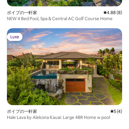
ポイプの一軒家
レビュー8件
4.88 (8)
NEW 4 Bed Pool, Spa & Central AC Golf Course Home
Luxe
Luxe
ポイプの一軒家
レビュー
5 (4)
Hale Lava by Alekona Kauai: Large 4BR Home w pool