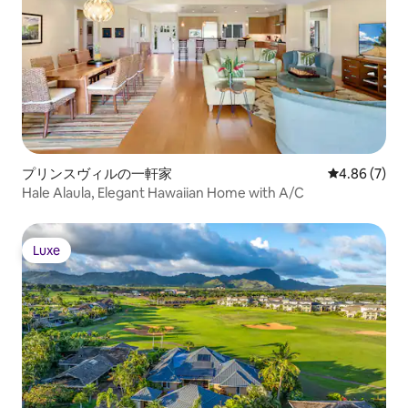
プリンスヴィルの一軒家
レビュー7件
4.86 (7)
Hale Alaula, Elegant Hawaiian Home with A/C
Luxe
Luxe