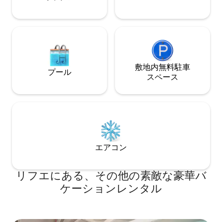
敷地内無料駐⁠車
プール
ス⁠ペ⁠ー⁠ス
エアコン
リフエにある、その他の素敵な豪華バ
ケーションレンタル