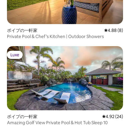
ポイプの一軒家
レビュー8件
4.88 (8)
Private Pool & Chef’s Kitchen | Outdoor Showers
Luxe
Luxe
ポイプの一軒家
レビュー24件
4.92 (24)
Amazing Golf View Private Pool & Hot Tub Sleep 10