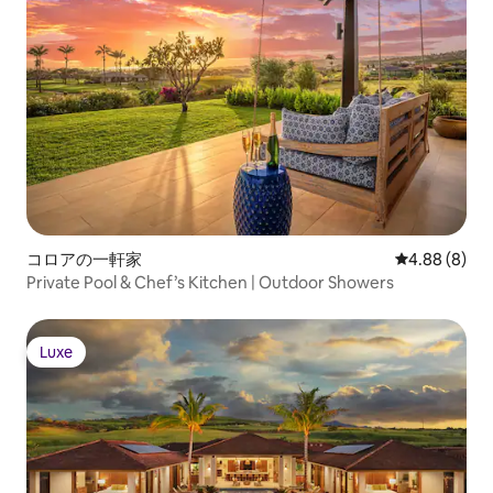
コロアの一軒家
レビュー8件
4.88 (8)
Private Pool & Chef’s Kitchen | Outdoor Showers
Luxe
Luxe