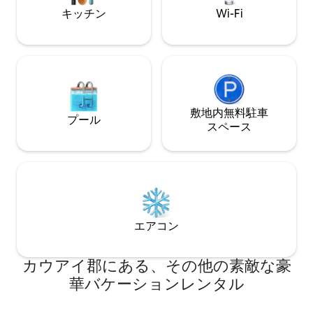
キッチン
Wi-Fi
敷地内無料駐⁠車
プール
ス⁠ペ⁠ー⁠ス
エアコン
カウアイ郡にある、その他の素敵な豪
華バケーションレンタル