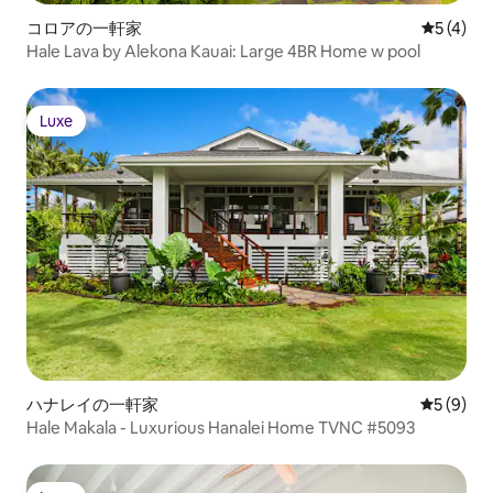
コロアの一軒家
レビュー
5 (4)
Hale Lava by Alekona Kauai: Large 4BR Home w pool
Luxe
Luxe
ハナレイの一軒家
レビュー
5 (9)
Hale Makala - Luxurious Hanalei Home TVNC #5093