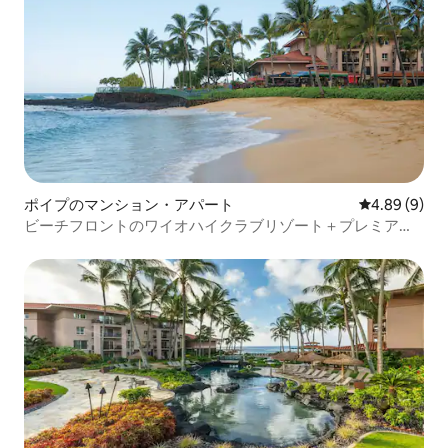
ポイプのマンション・アパート
レビュー9件
4.89 (9)
ビーチフロントのワイオハイクラブリゾート＋プレミアム
アメニティ