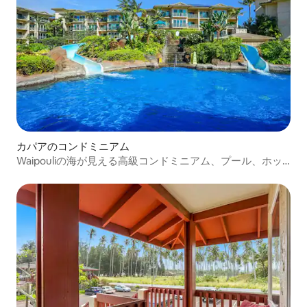
カパアのコンドミニアム
Waipouliの海が見える高級コンドミニアム、プール、ホッ
トタブ、