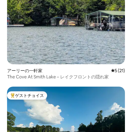
アーリーの一軒家
レビュー2
5 (21)
The Cove At Smith Lake – レイクフロントの隠れ家
ゲストチョイス
大好評のゲストチョイスです。