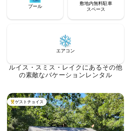
敷地内無料駐⁠車
プール
ス⁠ペ⁠ー⁠ス
エアコン
ルイス・スミス・レイクにあるその他
の素敵なバケーションレンタル
ゲストチョイス
大好評のゲストチョイスです。