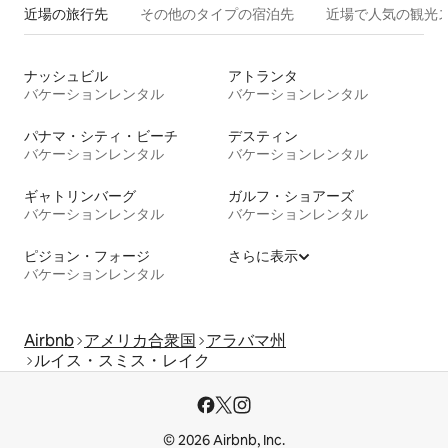
近場の旅行先
その他のタ⁠イ⁠プ⁠の宿⁠泊⁠先
近場で人気の観光
ナッシュビル
アトランタ
バケーションレンタル
バケーションレンタル
パナマ・シティ・ビーチ
デスティン
バケーションレンタル
バケーションレンタル
ギャトリンバーグ
ガルフ・ショアーズ
バケーションレンタル
バケーションレンタル
ピジョン・フォージ
さらに表示
バケーションレンタル
Airbnb
アメリカ合衆国
アラバマ州
ルイス・スミス・レイク
© 2026 Airbnb, Inc.