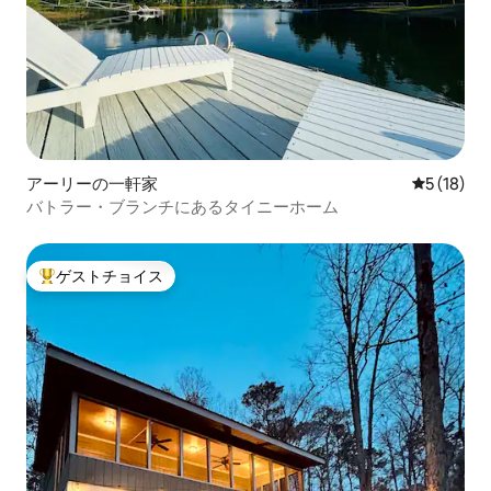
アーリーの一軒家
レビュー1
5 (18)
バトラー・ブランチにあるタイニーホーム
ゲストチョイス
大好評のゲストチョイスです。