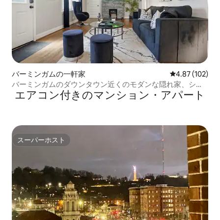
バーミンガムの一軒家
レビュー102件
4.87 (102)
バーミンガムのダウンタウン近くのモダンな隠れ家、シテ
エアコン付きのマンション・アパート
ィビュー
スーパーホスト
スーパーホスト