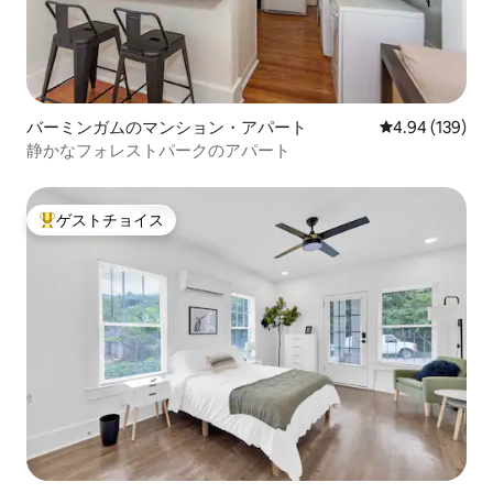
バーミンガムのマンション・アパート
レビュー139件
4.94 (139)
静かなフォレストパークのアパート
ゲストチョイス
大好評のゲストチョイスです。