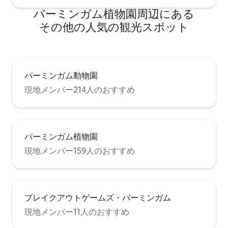
バーミンガム植物園⁠周⁠辺⁠に⁠あ⁠る
そ⁠の⁠他⁠の人⁠気⁠の観⁠光⁠ス⁠ポ⁠ッ⁠ト
バーミンガム動物園
現地メンバー214人のおすすめ
バーミンガム植物園
現地メンバー159人のおすすめ
ブレイクアウトゲームズ・バーミンガム
現地メンバー11人のおすすめ