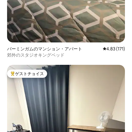
バーミンガムのマンション・アパート
レビュー171
4.83 (171)
郊外のスタジオキングベッド
ゲストチョイス
大好評のゲストチョイスです。