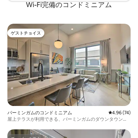
Wi-Fi完備のコンドミニアム
ゲストチョイス
ゲストチョイス
バーミンガムのコンドミニアム
レビュー74件
4.96 (74)
屋上テラスが利用できる、バーミンガムのダウンタウンに
あるモダンなコンドミニアム