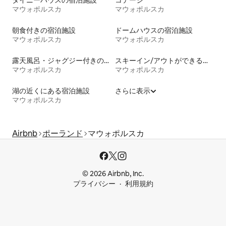
マウォポルスカ
マウォポルスカ
朝食付きの宿泊施設
ドームハウスの宿泊施設
マウォポルスカ
マウォポルスカ
露天風呂・ジャグジー付きの宿泊施設
スキーイン/アウトができる宿泊先
マウォポルスカ
マウォポルスカ
湖の近くにある宿泊施設
さらに表示
マウォポルスカ
Airbnb
ポーランド
マウォポルスカ
© 2026 Airbnb, Inc.
プライバシー
利用規約