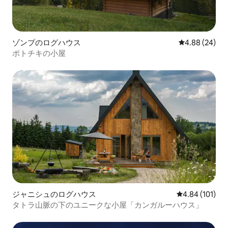
ゾンプのログハウス
レビュー24件
4.88 (24)
ポトチキの小屋
ジャニシュのログハウス
レビュー101件
4.84 (101)
タトラ山脈の下のユニークな小屋「カンガルーハウス」