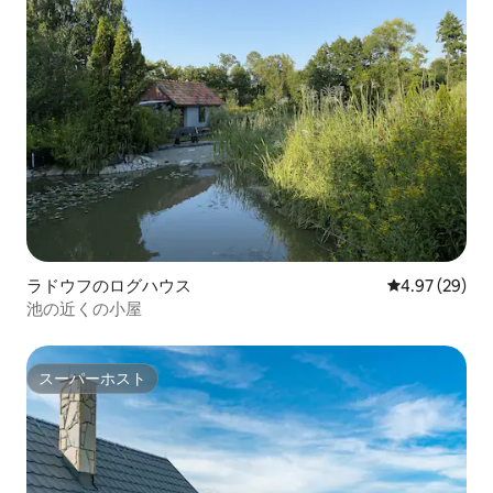
ラドウフのログハウス
レビュー29件
4.97 (29)
池の近くの小屋
スーパーホスト
スーパーホスト