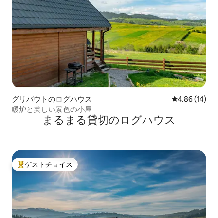
グリバウトのログハウス
レビュー14件
4.86 (14)
暖炉と美しい景色の小屋
まるまる貸切のログハウス
ゲストチョイス
大好評のゲストチョイスです。