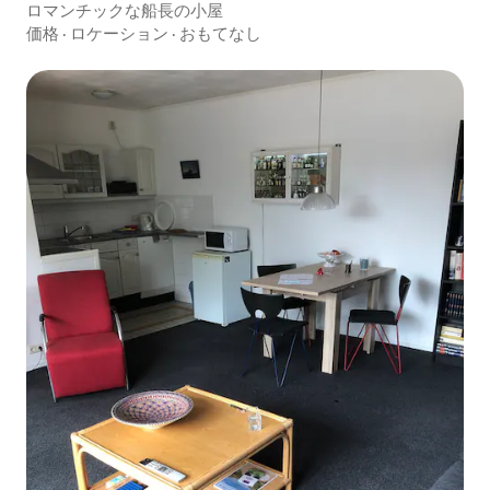
ロマンチックな船長の小屋
価格
·
ロケーション
·
おもてなし