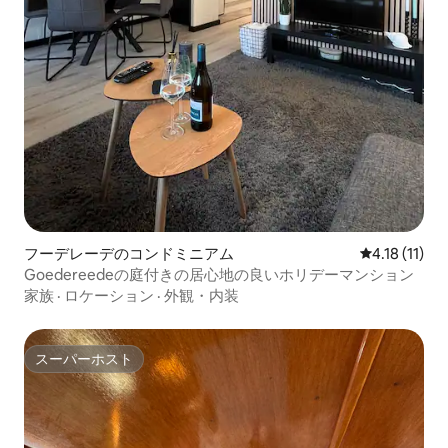
フーデレーデのコンドミニアム
レビュー11件
4.18 (11)
Goedereedeの庭付きの居心地の良いホリデーマンション
家族
·
ロケーション
·
外観・内装
スーパーホスト
スーパーホスト