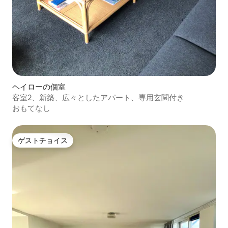
ヘイローの個室
客室2、新築、広々としたアパート、専用玄関付き
おもてなし
ゲストチョイス
ゲストチョイス