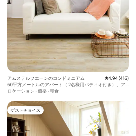
アムステルフエーンのコンドミニアム
レビュー416件
4.94 (416)
60平方メートルのアパート（ 2名様用パティオ付き）、ア
ムステルダム国境
ロケーション
·
価格
·
朝食
ゲストチョイス
ゲストチョイス