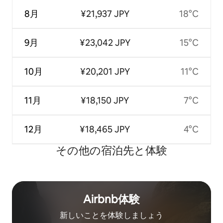
8月
¥21,937 JPY
18°C
9月
¥23,042 JPY
15°C
10月
¥20,201 JPY
11°C
11月
¥18,150 JPY
7°C
12月
¥18,465 JPY
4°C
その他の宿⁠泊⁠先と体⁠験
Airbnb体験
新しいことを体験しましょう