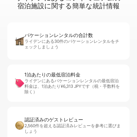
宿⁠泊⁠施⁠設⁠に関⁠す⁠る簡⁠単⁠な統⁠計⁠情⁠報
バケーションレ⁠ン⁠タ⁠ル⁠の合⁠計⁠数
ライデンにある30件のバケーションレンタルをチ
ェックしましょう
1泊あたりの最⁠低⁠宿⁠泊⁠料⁠金
ライデンにあるバケーションレンタルの最低宿泊
料金は、1泊あたり¥6,313 JPYです（税・手数料を
除く）
認証済みのゲ⁠ス⁠ト⁠レ⁠ビ⁠ュ⁠ー
2,560件を超える認証済みレビューを参考に選びま
しょう