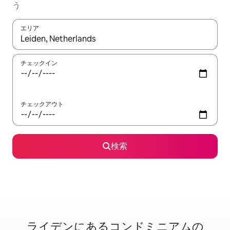
う
エリア
検索結果が表示されたら、上下の矢印キーを使って移動するか、
チェックイン
チェックアウト
検索
ライデンに⁠あ⁠るコ⁠ン⁠ド⁠ミ⁠ニ⁠ア⁠ム⁠の