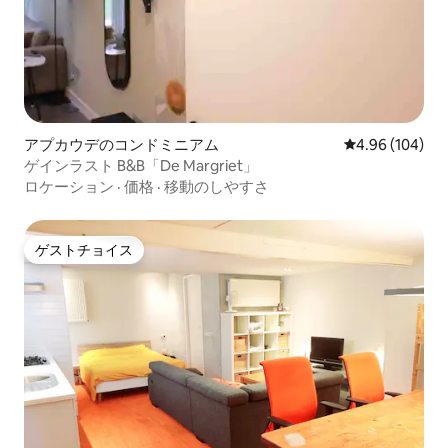
アプカウデのコンドミニアム
レビュー104件
4.96 (104)
ゲインラスト B&B「De Margriet」
ロケーション
·
価格
·
移動のしやすさ
ゲストチョイス
ゲストチョイス