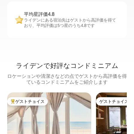
平均星評価4.8
ライデンにある宿泊先はゲストから高評価を得て
おり、平均評価は5つ星のうち4.8です
ライデンで好評なコンドミニアム
ロケーションや清潔さなどの点でゲストから高評価を得
ているコンドミニアムをご紹介します
ゲストチョイス
ゲストチョイス
大好評のゲストチョイスです。
ゲストチョイス