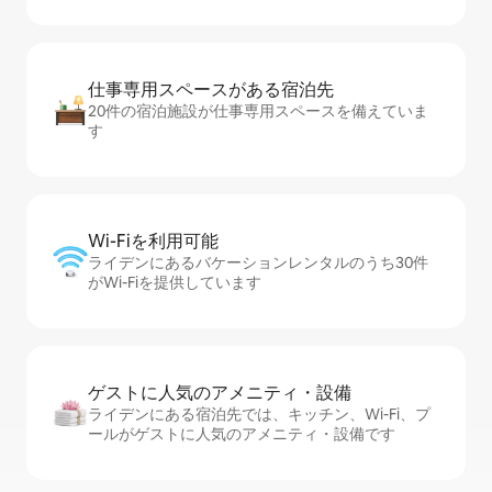
仕事専用ス⁠ペ⁠ー⁠スがあ⁠る宿⁠泊⁠先
20件の宿泊施設が仕事専用スペースを備えていま
す
Wi-Fiを利⁠用⁠可⁠能
ライデンにあるバケーションレンタルのうち30件
がWi-Fiを提供しています
ゲストに人⁠気⁠のア⁠メ⁠ニ⁠テ⁠ィ・設⁠備
ライデンにある宿泊先では、キッチン、Wi-Fi、プ
ールがゲストに人気のアメニティ・設備です