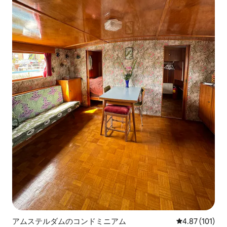
アムステルダムのコンドミニアム
レビュー101件
4.87 (101)