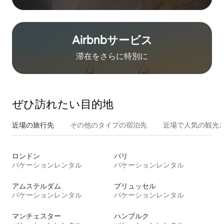
Airbnb⁠サ⁠ー⁠ビ⁠ス
滞在をさ⁠ら⁠に特⁠別⁠に
ぜひ訪⁠れ⁠た⁠い目⁠的⁠地
近場の旅行先
その他のタ⁠イ⁠プ⁠の宿⁠泊⁠先
近場で人気の観光
ロンドン
パリ
バケーションレンタル
バケーションレンタル
アムステルダム
ブリュッセル
バケーションレンタル
バケーションレンタル
マンチェスター
ハンブルク