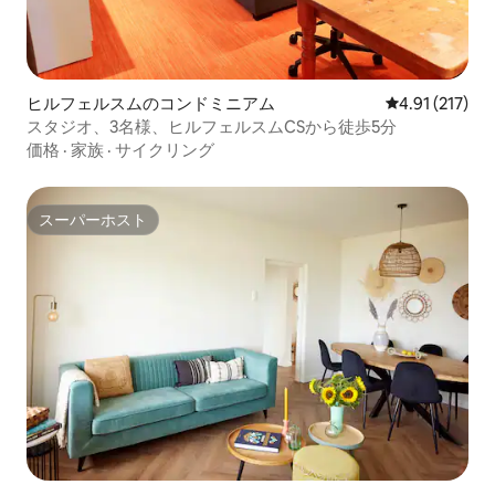
ヒルフェルスムのコンドミニアム
レビュー217
4.91 (217)
スタジオ、3名様、ヒルフェルスムCSから徒歩5分
価格
·
家族
·
サイクリング
スーパーホスト
スーパーホスト