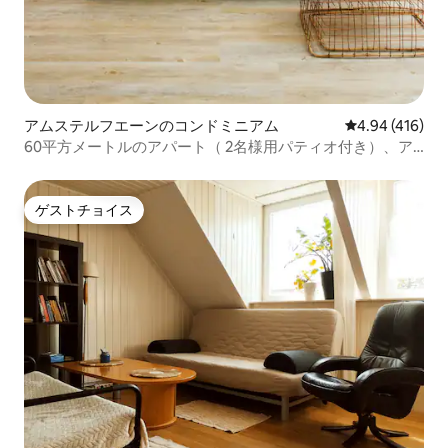
アムステルフエーンのコンドミニアム
レビュー416件
4.94 (416)
60平方メートルのアパート（ 2名様用パティオ付き）、ア
ムステルダム国境
ゲストチョイス
ゲストチョイス