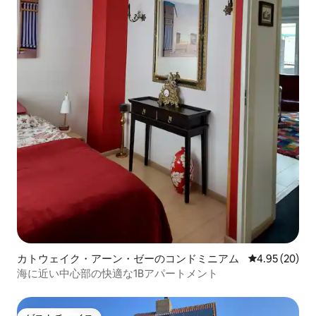
カトウェイク・アーン・ゼーのコンドミニアム
レビュー20件
4.95 (20)
海に近い中心部の快適な1Bアパートメント