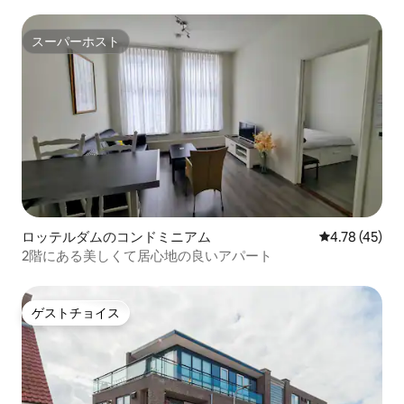
スーパーホスト
スーパーホスト
ロッテルダムのコンドミニアム
レビュー45件
4.78 (45)
2階にある美しくて居心地の良いアパート
ゲストチョイス
ゲストチョイス