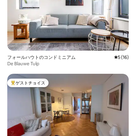
フォールハウトのコンドミニアム
レビュー1
5 (16)
De Blauwe Tulp
ゲストチョイス
大好評のゲストチョイスです。