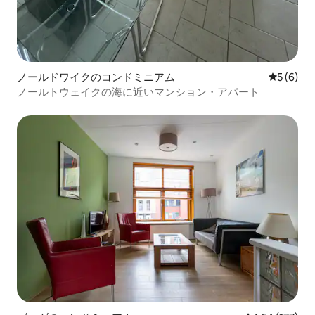
ノールドワイクのコンドミニアム
レビュー
5 (6)
ノールトウェイクの海に近いマンション・アパート