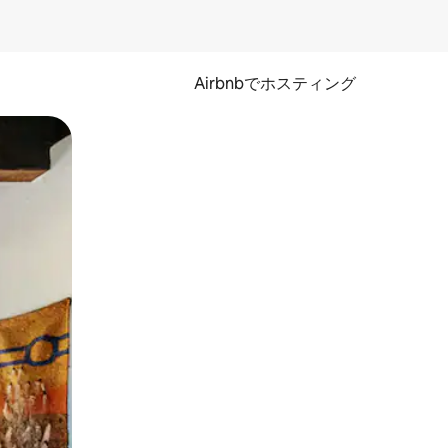
Airbnbでホスティング