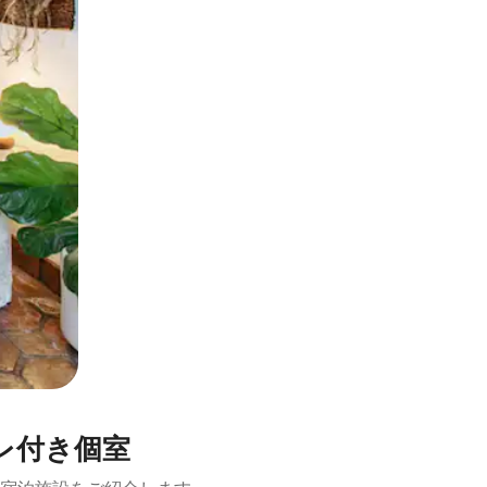
とができます。
トイレ付き個室