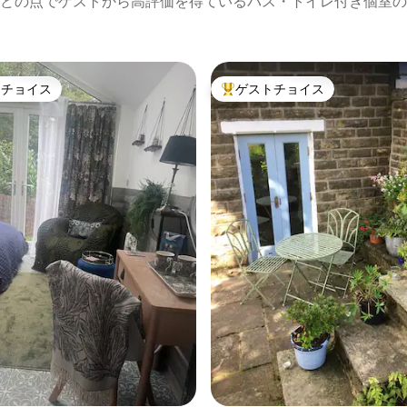
どの点でゲストから高評価を得ているバス・トイレ付き個室の
トチョイス
ゲストチョイス
ゲストチョイスです。
大好評のゲストチョイスです。