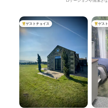
ロケーションや清潔さな
ゲストチョイス
ゲス
大好評のゲストチョイスです。
大好評の