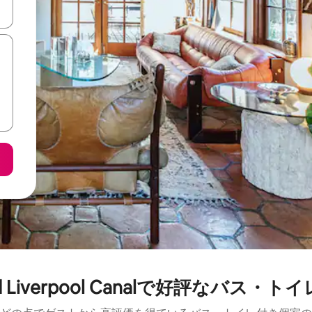
て移動するか、画面をタッチまたはスワイプして検索結果を確認するこ
and Liverpool Canalで好評なバス・