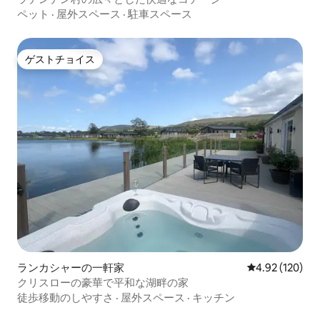
ペット
·
屋外スペース
·
駐車スペース
ゲストチョイス
ゲストチョイス
ランカシャーの一軒家
レビュー120件
4.92 (120)
クリスローの豪華で平和な湖畔の家
徒歩移動のしやすさ
·
屋外スペース
·
キッチン