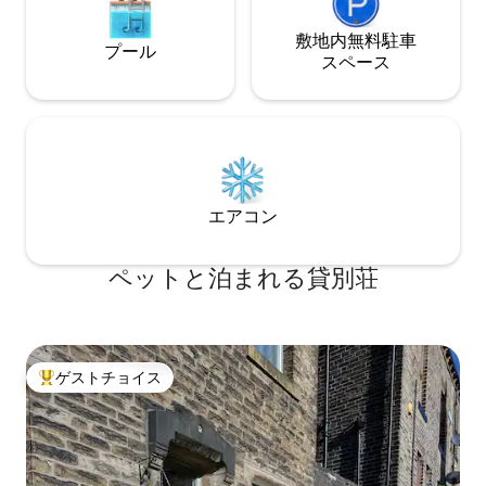
敷地内無料駐⁠車
プール
ス⁠ペ⁠ー⁠ス
エアコン
ペットと泊まれる貸別荘
ゲストチョイス
大好評のゲストチョイスです。