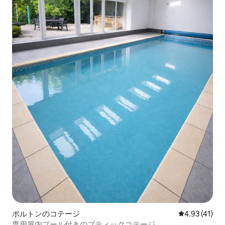
ボルトンのコテージ
レビュー41件
4.93 (41)
専用屋内プール付きのブティックコテージ。