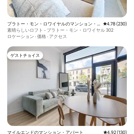
プラトー・モン・ロワイヤルのマンション・
レビュー230件
4.78 (230)
アパート
素晴らしいロフト - プラトー・モン・ロワイヤル 302
ロケーション
·
価格
·
アクセス
ゲストチョイス
ゲストチョイス
マイルエンドのマンション・アパート
レビュー130件
4.92 (130)