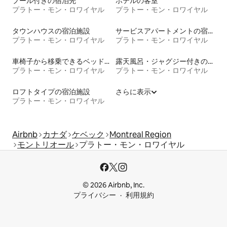
プール付きの宿泊先
ホテルの客室
プラトー・モン・ロワイヤル
プラトー・モン・ロワイヤル
タウンハウスの宿泊施設
サービスアパートメントの宿泊施設
プラトー・モン・ロワイヤル
プラトー・モン・ロワイヤル
車椅子から移乗できるベッドがある宿泊施設
露天風呂・ジャグジー付きの宿泊施設
プラトー・モン・ロワイヤル
プラトー・モン・ロワイヤル
ロフトタイプの宿泊施設
さらに表示
プラトー・モン・ロワイヤル
Airbnb
カナダ
ケベック
Montreal Region
モントリオール
プラトー・モン・ロワイヤル
© 2026 Airbnb, Inc.
プライバシー
利用規約