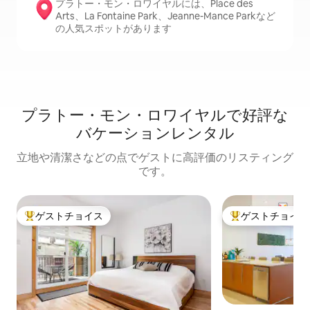
プラトー・モン・ロワイヤルには、Place des
Arts、La Fontaine Park、Jeanne-Mance Parkなど
の人気スポットがあります
プラトー・モン・ロワイヤルで好評な
バケーションレンタル
立地や清潔さなどの点でゲストに高評価のリスティング
です。
ゲストチョイス
ゲストチョイス
大好評のゲストチョイスです。
大好評のゲストチ