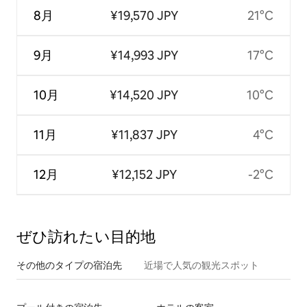
8月
¥19,570 JPY
21°C
9月
¥14,993 JPY
17°C
10月
¥14,520 JPY
10°C
11月
¥11,837 JPY
4°C
12月
¥12,152 JPY
-2°C
ぜひ訪⁠れ⁠た⁠い目⁠的⁠地
その他のタ⁠イ⁠プ⁠の宿⁠泊⁠先
近場で人気の観光スポット