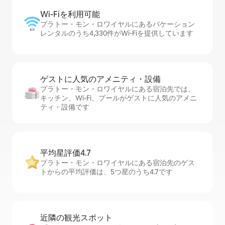
Wi-Fiを利⁠用⁠可⁠能
プラトー・モン・ロワイヤルにあるバケーション
レンタルのうち4,330件がWi-Fiを提供しています
ゲストに人⁠気⁠のア⁠メ⁠ニ⁠テ⁠ィ・設⁠備
プラトー・モン・ロワイヤルにある宿泊先では、
キッチン、Wi-Fi、プールがゲストに人気のアメニ
ティ・設備です
平均星評価4.7
プラトー・モン・ロワイヤルにある宿泊先のゲス
トからの平均評価は、5つ星のうち4.7です
近隣の観光ス⁠ポ⁠ッ⁠ト