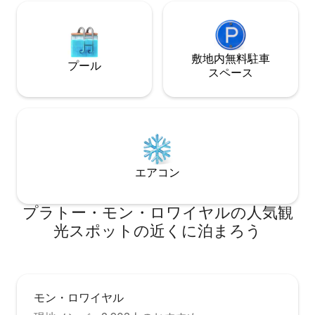
敷地内無料駐⁠車
プール
ス⁠ペ⁠ー⁠ス
エアコン
プラトー・モン・ロワイヤルの人気観
光スポットの近くに泊まろう
モン・ロワイヤル