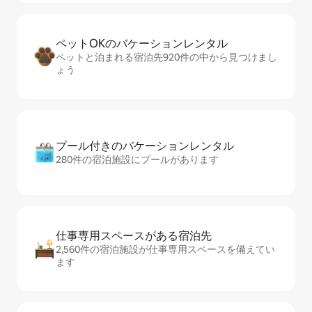
ペットOKのバ⁠ケ⁠ー⁠シ⁠ョ⁠ンレ⁠ン⁠タ⁠ル
ペットと泊まれる宿泊先920件の中から見つけまし
ょう
プール付きのバ⁠ケ⁠ー⁠シ⁠ョ⁠ンレ⁠ン⁠タ⁠ル
280件の宿泊施設にプールがあります
仕事専用ス⁠ペ⁠ー⁠スがあ⁠る宿⁠泊⁠先
2,560件の宿泊施設が仕事専用スペースを備えてい
ます