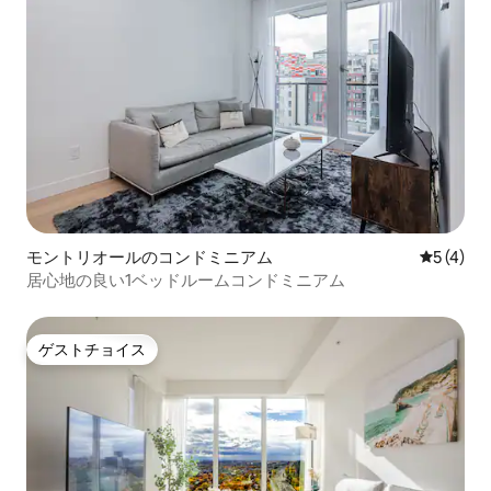
モントリオールのコンドミニアム
レビュー
5 (4)
居心地の良い1ベッドルームコンドミニアム
ゲストチョイス
ゲストチョイス