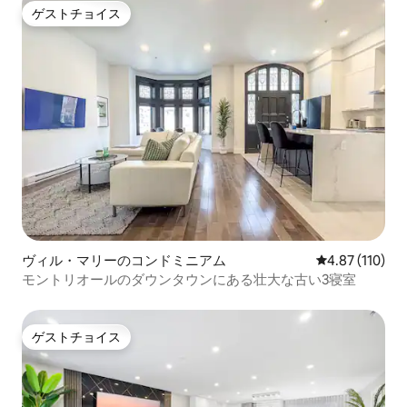
ゲストチョイス
ゲストチョイス
ヴィル・マリーのコンドミニアム
レビュー110件
4.87 (110)
モントリオールのダウンタウンにある壮大な古い3寝室
ゲストチョイス
ゲストチョイス