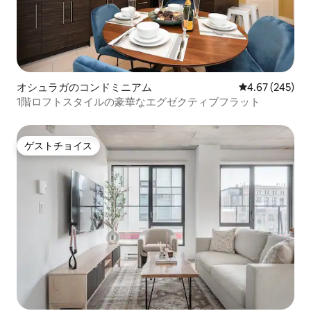
オシュラガのコンドミニアム
レビュー245件
4.67 (245)
1階ロフトスタイルの豪華なエグゼクティブフラット
ゲストチョイス
ゲストチョイス