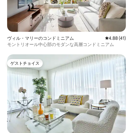
ヴィル・マリーのコンドミニアム
レビュー41件
4.88 (41)
モントリオール中心部のモダンな高層コンドミニアム
ゲストチョイス
ゲストチョイス