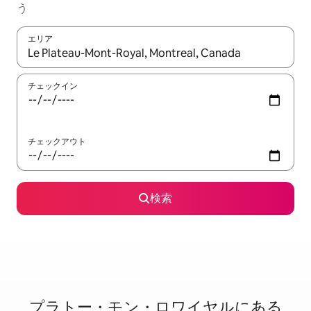
う
エリア
検索結果が表示されたら、上下の矢印キーを使って移動するか、
チェックイン
チェックアウト
検索
プラトー・モン・ロワイヤルに⁠あ⁠る