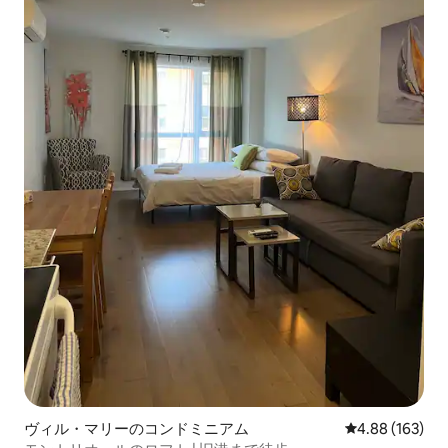
ヴィル・マリーのコンドミニアム
レビュー163件
4.88 (163)