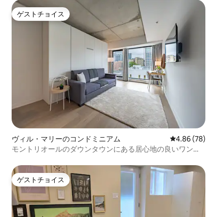
ゲストチョイス
ゲストチョイス
ヴィル・マリーのコンドミニアム
レビュー78件
4.86 (78)
モントリオールのダウンタウンにある居心地の良いワンル
ーム
ゲストチョイス
ゲストチョイス