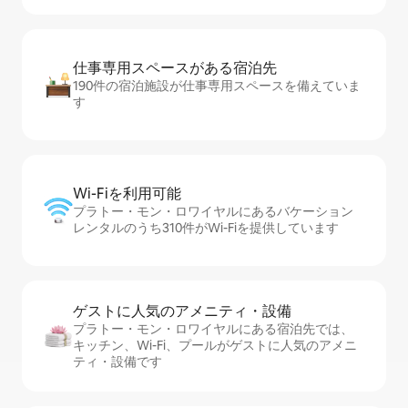
仕事専用ス⁠ペ⁠ー⁠スがあ⁠る宿⁠泊⁠先
190件の宿泊施設が仕事専用スペースを備えていま
す
Wi-Fiを利⁠用⁠可⁠能
プラトー・モン・ロワイヤルにあるバケーション
レンタルのうち310件がWi-Fiを提供しています
ゲストに人⁠気⁠のア⁠メ⁠ニ⁠テ⁠ィ・設⁠備
プラトー・モン・ロワイヤルにある宿泊先では、
キッチン、Wi-Fi、プールがゲストに人気のアメニ
ティ・設備です