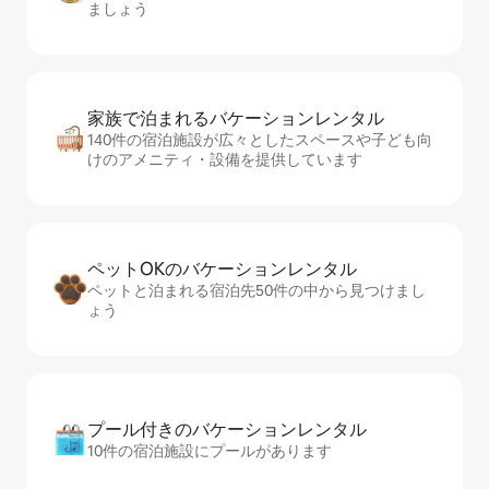
ましょう
家族で泊まれるバ⁠ケ⁠ー⁠シ⁠ョ⁠ンレ⁠ン⁠タ⁠ル
140件の宿泊施設が広々としたスペースや子ども向
けのアメニティ・設備を提供しています
ペットOKのバ⁠ケ⁠ー⁠シ⁠ョ⁠ンレ⁠ン⁠タ⁠ル
ペットと泊まれる宿泊先50件の中から見つけまし
ょう
プール付きのバ⁠ケ⁠ー⁠シ⁠ョ⁠ンレ⁠ン⁠タ⁠ル
10件の宿泊施設にプールがあります