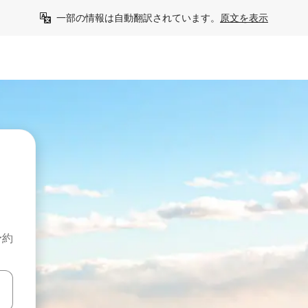
一部の情報は自動翻訳されています。
原文を表示
予約
て移動するか、画面をタッチまたはスワイプして検索結果を確認するこ