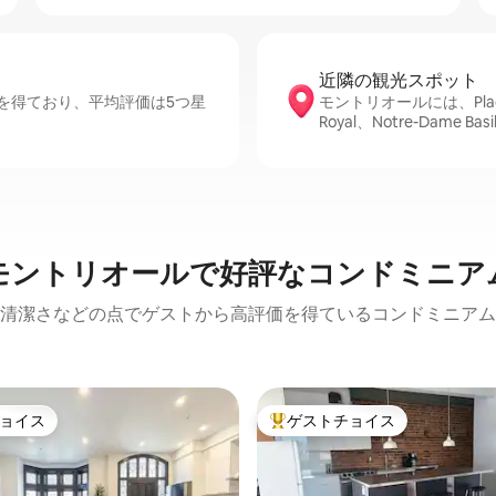
近隣の観光ス⁠ポ⁠ッ⁠ト
を得ており、平均評価は5つ星
モントリオールには、Place des
Royal、Notre-Dame
モントリオールで好評なコンドミニア
清潔さなどの点でゲストから高評価を得ているコンドミニアム
ョイス
ゲストチョイス
ョイス
大好評のゲストチョイスです。