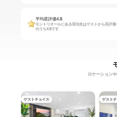
平均星評価4.8
モントリオールにある宿泊先はゲストから高評価
のうち4.8です
ロケーションや
ゲストチョイス
ゲストチ
ゲストチョイス
ゲストチ