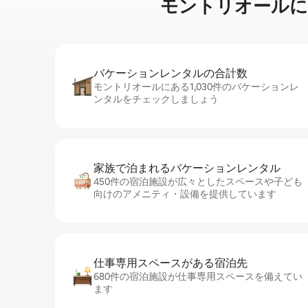
モントリオールに⁠あ⁠る
バケーションレ⁠ン⁠タ⁠ル⁠の合⁠計⁠数
モントリオールにある1,030件のバケーションレ
ンタルをチェックしましょう
家族で泊まれるバ⁠ケ⁠ー⁠シ⁠ョ⁠ンレ⁠ン⁠タ⁠ル
450件の宿泊施設が広々としたスペースや子ども
向けのアメニティ・設備を提供しています
仕事専用ス⁠ペ⁠ー⁠スがあ⁠る宿⁠泊⁠先
680件の宿泊施設が仕事専用スペースを備えてい
ます