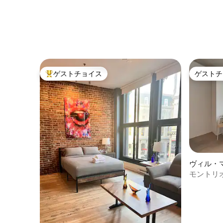
ゲストチョイス
ゲストチ
大好評のゲストチョイスです。
ゲストチ
ヴィル・
アム
モントリ
心地の良