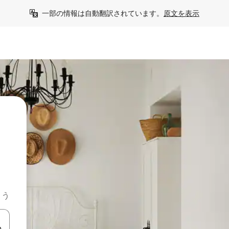
一部の情報は自動翻訳されています。
原文を表示
よう
て移動するか、画面をタッチまたはスワイプして検索結果を確認するこ