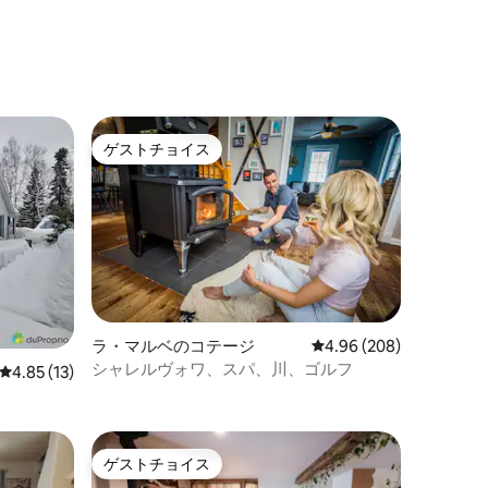
ゲストチョイス
ゲストチョイス
ラ・マルベのコテージ
レビュー208件、5つ星
4.96 (208)
シャレルヴォワ、スパ、川、ゴルフ
レビュー13件、5つ星中4.85つ星の平均評価
4.85 (13)
ゲストチョイス
ゲストチョイス