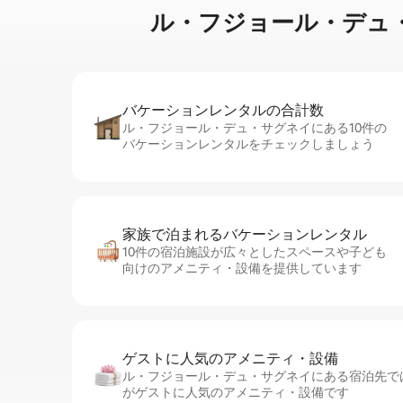
ル・フジョール・デュ・サグネイ
バケーションレ⁠ン⁠タ⁠ル⁠の合⁠計⁠数
ル・フジョール・デュ・サグネイにある10件の
バケーションレンタルをチェックしましょう
家族で泊まれるバ⁠ケ⁠ー⁠シ⁠ョ⁠ンレ⁠ン⁠タ⁠ル
10件の宿泊施設が広々としたスペースや子ども
向けのアメニティ・設備を提供しています
ゲストに人⁠気⁠のア⁠メ⁠ニ⁠テ⁠ィ・設⁠備
ル・フジョール・デュ・サグネイにある宿泊先では、
がゲストに人気のアメニティ・設備です