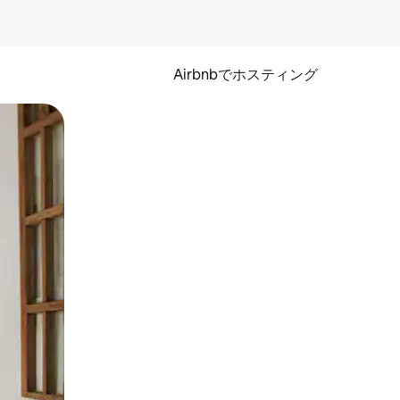
Airbnbでホスティング
とができます。