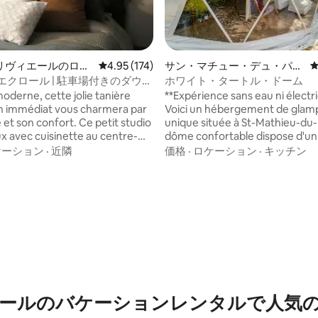
リヴィエールのロフ
レビュー174件、5つ星中4.95つ星の平均評価
4.95 (174)
サン・マチュー・デュ・パル
クのドームハウス
エクロール | 駐車場付きのダウン
ホワイト・タートル・ドーム
moderne, cette jolie tanière
**Expérience sans eau ni électri
in immédiat vous charmera par
Voici un hébergement de glam
 et son confort. Ce petit studio
unique située à St-Mathieu-du-
x avec cuisinette au centre-
dôme confortable dispose d'un 
rois-Rivières est à distance de
size (literie incluse) qui fait fac
ケーション
·
近隣
価格
·
ロケーション
·
キッチン
 centre des congrès (CECI-
grande ''bay window'' avec une
a), des cafés et restaurants,
imprenable sur la belle nature q
serie Le Temps d'une Pinte,
l'entoure. Un foyer au bois pou
4.89つ星の平均評価
spectacle J.-Antonio-Thompson,
réchauffer sera là pour vous acc
promenade portuaire du fleuve
après une journée complète pa
ent, quartier historique,
profiter du plein air. Cet espace
âtre Cogeco et événements
unique - et hors réseau/off grid
ールのバケーションレンタルで人気