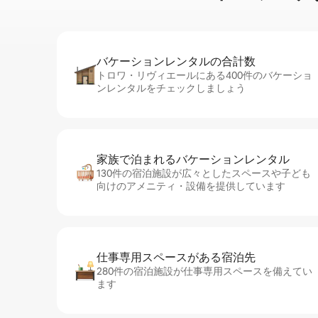
バケーションレ⁠ン⁠タ⁠ル⁠の合⁠計⁠数
トロワ・リヴィエールにある400件のバケーショ
ンレンタルをチェックしましょう
家族で泊まれるバ⁠ケ⁠ー⁠シ⁠ョ⁠ンレ⁠ン⁠タ⁠ル
130件の宿泊施設が広々としたスペースや子ども
向けのアメニティ・設備を提供しています
仕事専用ス⁠ペ⁠ー⁠スがあ⁠る宿⁠泊⁠先
280件の宿泊施設が仕事専用スペースを備えてい
ます