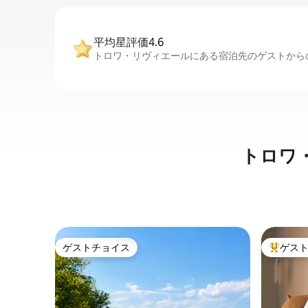
平均星評価4.6
トロワ・リヴィエールにある宿泊先のゲストからの
トロワ
ゲストチョイス
ゲス
ゲストチョイス
大好評の