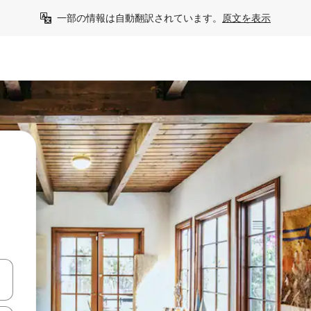
一部の情報は自動翻訳されています。
原文を表示
て移動するか、画面をタッチまたはスワイプして検索結果を確認するこ