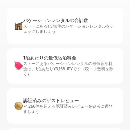
バケーションレ⁠ン⁠タ⁠ル⁠の合⁠計⁠数
ストーにある1,340件のバケーションレンタルをチ
ェックしましょう
1泊あたりの最⁠低⁠宿⁠泊⁠料⁠金
ストーにあるバケーションレンタルの最低宿泊料
金は、1泊あたり¥3,168 JPYです（税・手数料を除
く）
認証済みのゲ⁠ス⁠ト⁠レ⁠ビ⁠ュ⁠ー
74,260件を超える認証済みレビューを参考に選び
ましょう