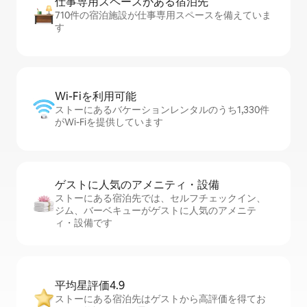
仕事専用ス⁠ペ⁠ー⁠スがあ⁠る宿⁠泊⁠先
710件の宿泊施設が仕事専用スペースを備えていま
す
Wi-Fiを利⁠用⁠可⁠能
ストーにあるバケーションレンタルのうち1,330件
がWi-Fiを提供しています
ゲストに人⁠気⁠のア⁠メ⁠ニ⁠テ⁠ィ・設⁠備
ストーにある宿泊先では、セ⁠ル⁠フチ⁠ェ⁠ッ⁠ク⁠イ⁠ン、
ジム、バーベキューがゲストに人気のアメニテ
ィ・設備です
平均星評価4.9
ストーにある宿泊先はゲストから高評価を得てお