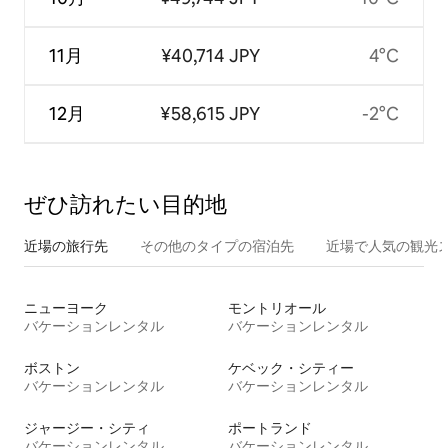
11月
¥40,714 JPY
4°C
12月
¥58,615 JPY
-2°C
ぜひ訪⁠れ⁠た⁠い目⁠的⁠地
近場の旅行先
その他のタ⁠イ⁠プ⁠の宿⁠泊⁠先
近場で人気の観光
ニューヨーク
モントリオール
バケーションレンタル
バケーションレンタル
ボストン
ケベック・シティー
バケーションレンタル
バケーションレンタル
ジャージー・シティ
ポートランド
バケーションレンタル
バケーションレンタル