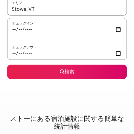
エリア
検索結果が表示されたら、上下の矢印キーを使って移動するか、
チェックイン
チェックアウト
検索
ストーに⁠あ⁠る宿⁠泊⁠施⁠設⁠に関⁠す⁠る簡⁠単⁠な
統⁠計⁠情⁠報