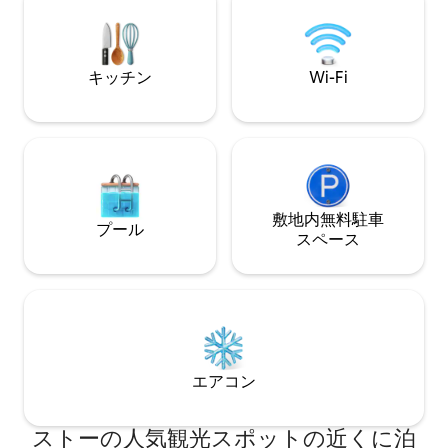
ご不明な点がござ
お問い合わせくだ
タイルのツリーハ
グをチェックして
キッチン
Wi-Fi
敷地内無料駐⁠車
プール
ス⁠ペ⁠ー⁠ス
エアコン
ストーの人気観光スポットの近くに泊