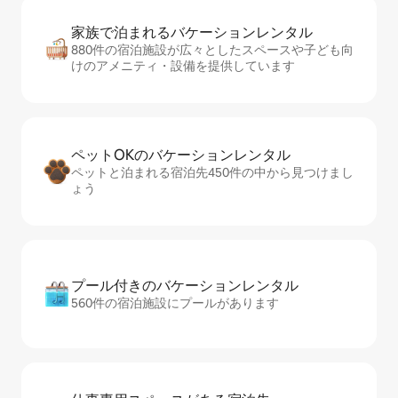
家族で泊まれるバ⁠ケ⁠ー⁠シ⁠ョ⁠ンレ⁠ン⁠タ⁠ル
880件の宿泊施設が広々としたスペースや子ども向
けのアメニティ・設備を提供しています
ペットOKのバ⁠ケ⁠ー⁠シ⁠ョ⁠ンレ⁠ン⁠タ⁠ル
ペットと泊まれる宿泊先450件の中から見つけまし
ょう
プール付きのバ⁠ケ⁠ー⁠シ⁠ョ⁠ンレ⁠ン⁠タ⁠ル
560件の宿泊施設にプールがあります