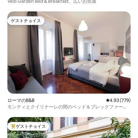
Veio Garden Bed & Breakfast、広いお部屋
ゲストチョイス
ゲストチョイス
ローマのB&B
レビュー779件
4.93 (779)
モンティとクイリナーレの間のベッド＆ブレックファース
ト、ラグジュアリー。
ゲストチョイス
大好評のゲストチョイスです。