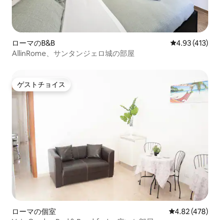
ローマのB&B
レビュー413件
4.93 (413)
AllinRome、サンタンジェロ城の部屋
ゲストチョイス
ゲストチョイス
ローマの個室
レビュー478件
4.82 (478)