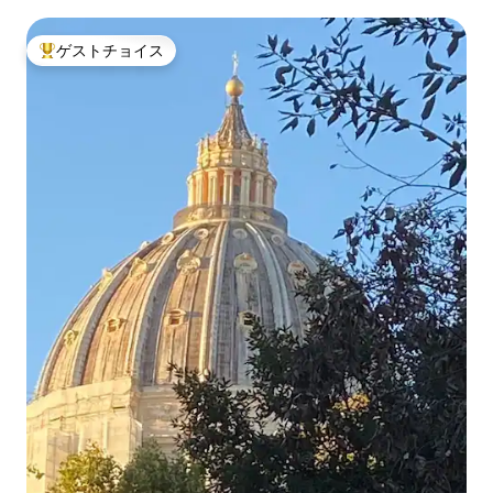
ゲストチョイス
大好評のゲストチョイスです。