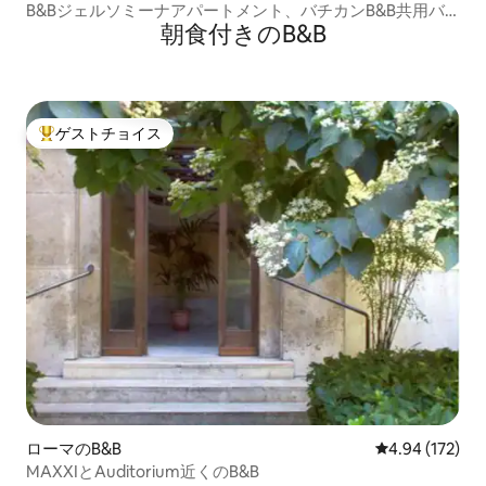
B&Bジェルソミーナアパートメント、バチカンB&B共用バ
朝食付きのB&B
スルーム
ゲストチョイス
大好評のゲストチョイスです。
ローマのB&B
レビュー172件
4.94 (172)
MAXXIとAuditorium近くのB&B