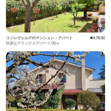
コッレヴェルデのマンション・アパート
レビュー4件
4.75 (4)
快適なデラックスアパート130㎡