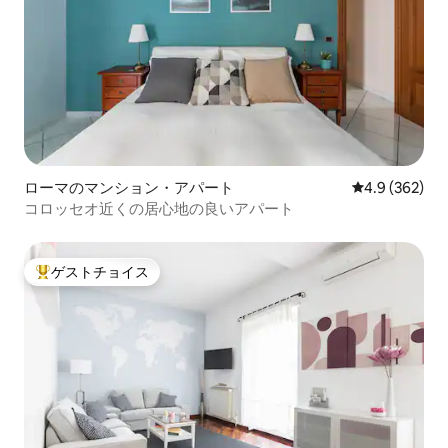
ローマのマンション・アパート
レビュー362
4.9 (362)
コロッセオ近くの居心地の良いアパート
ゲストチョイス
大好評のゲストチョイスです。