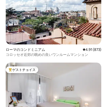
ローマのコンドミニアム
レビュー873件
4.91 (873)
コロッセオ近郊の眺めの良いワンルームマンション
ゲストチョイス
大好評のゲストチョイスです。