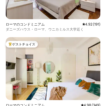
ローマのコンドミニアム
レビュー191件
4.92 (191)
ダニーズハウス・ローマ、ウニカミルス大学近く
ゲストチョイス
大好評のゲストチョイスです。
ローマのコンドミニアム
レビュー349件
4.98 (349)