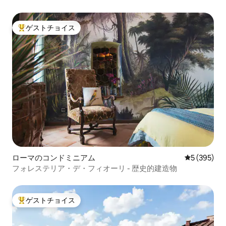
ゲストチョイス
大好評のゲストチョイスです。
ローマのコンドミニアム
レビュー39
5 (395)
フォレステリア・デ・フィオーリ - 歴史的建造物
ゲストチョイス
大好評のゲストチョイスです。