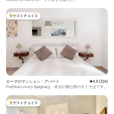
ゲストチョイス
大好評のゲストチョイスです。
ローマのマンション・アパート
レビュー224
4.9 (224)
Frattina Luxury Spagnaは、本当の都心部のすぐそばです。
ゲストチョイス
大好評のゲストチョイスです。