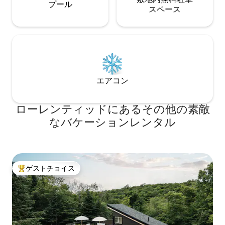
プール
ス⁠ペ⁠ー⁠ス
エアコン
ローレンティッドにあるその他の素敵
なバケーションレンタル
ゲストチョイス
大好評のゲストチョイスです。