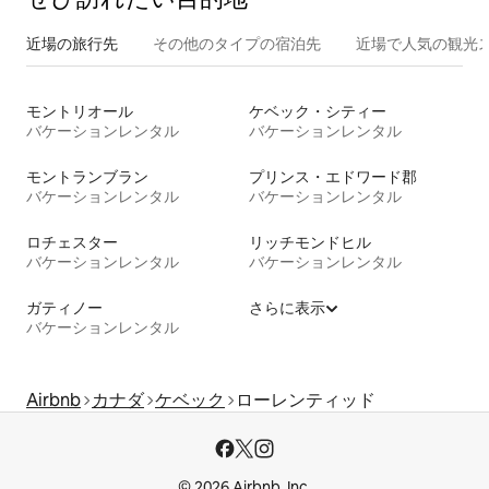
近場の旅行先
その他のタ⁠イ⁠プ⁠の宿⁠泊⁠先
近場で人気の観光
モントリオール
ケベック・シティー
バケーションレンタル
バケーションレンタル
モントランブラン
プリンス・エドワード郡
バケーションレンタル
バケーションレンタル
ロチェスター
リッチモンドヒル
バケーションレンタル
バケーションレンタル
ガティノー
さらに表示
バケーションレンタル
Airbnb
カナダ
ケベック
ローレンティッド
© 2026 Airbnb, Inc.