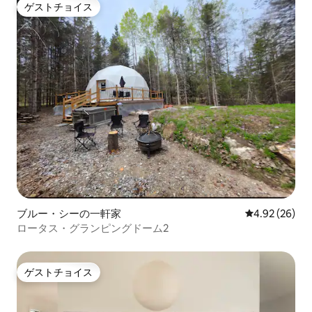
ゲストチョイス
ゲストチョイス
ブルー・シーの一軒家
レビュー26件
4.92 (26)
ロータス・グランピングドーム2
ゲストチョイス
ゲストチョイス