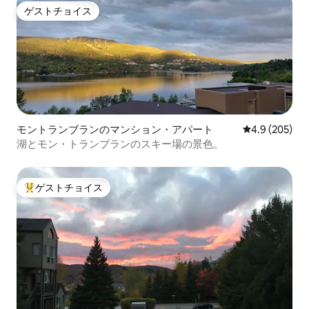
ゲストチョイス
ゲストチョイス
モントランブランのマンション・アパート
レビュー205
4.9 (205)
湖とモン・トランブランのスキー場の景色。
ゲストチョイス
大好評のゲストチョイスです。