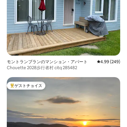
モントランブランのマンション・アパート
レビュー249件
4.99 (249)
Chouette 2028歩行者村 citq 285482
ゲストチョイス
大好評のゲストチョイスです。