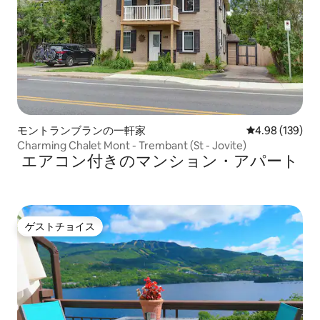
モントランブランの一軒家
レビュー139件
4.98 (139)
Charming Chalet Mont - Trembant (St - Jovite)
エアコン付きのマンション・アパート
ゲストチョイス
ゲストチョイス