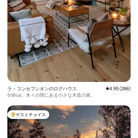
ラ・コンセプシオンのログハウス
レビュー286件
4.95 (286)
trähus。木々の間にある小さな木造の家。
ゲストチョイス
大好評のゲストチョイスです。