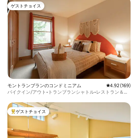
ゲストチョイス
ゲストチョイス
モントランブランのコンドミニアム
レビュー169件
4.92 (169)
バイクイン/アウト•トランブランシャトル•レストラン＆カ
フェ
ゲストチョイス
大好評のゲストチョイスです。