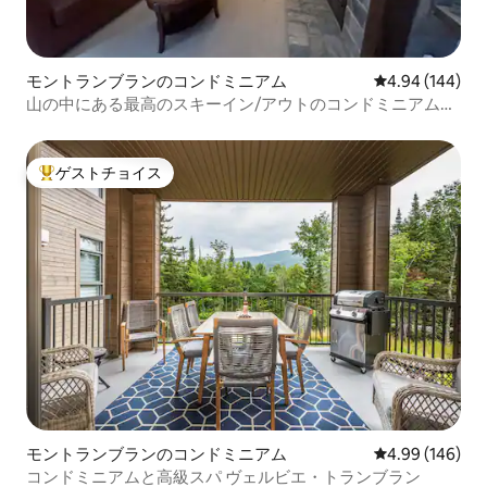
モントランブランのコンドミニアム
レビュー144件
4.94 (144)
山の中にある最高のスキーイン/アウトのコンドミニアム、
エアコン
ゲストチョイス
大好評のゲストチョイスです。
モントランブランのコンドミニアム
レビュー146件
4.99 (146)
コンドミニアムと高級スパ ヴェルビエ・トランブラン