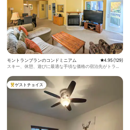
モントランブランのコンドミニアム
レビュー129件
4.95 (129)
スキー、休憩、遊びに最適な手頃な価格の宿泊先がトラン
ブランにあります！
ゲストチョイス
大好評のゲストチョイスです。