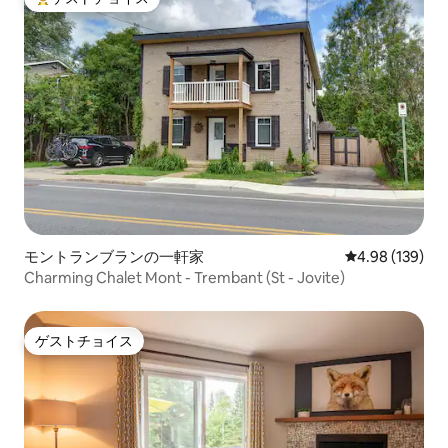
大好評のゲストチョイスです。
モントランブランの一軒家
レビュー139件
4.98 (139)
Charming Chalet Mont - Trembant (St - Jovite)
ゲストチョイス
ゲストチョイス