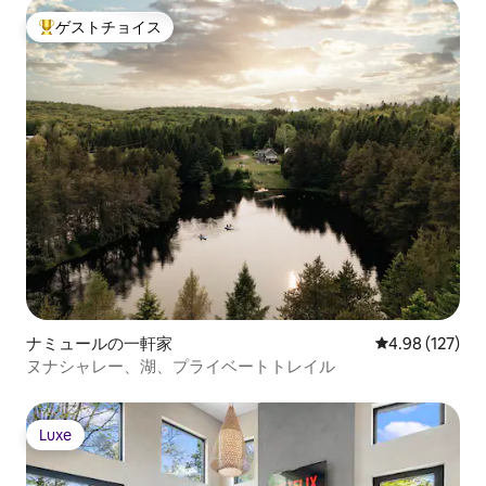
ゲストチョイス
大好評のゲストチョイスです。
ナミュールの一軒家
レビュー127件
4.98 (127)
ヌナシャレー、湖、プライベートトレイル
Luxe
Luxe