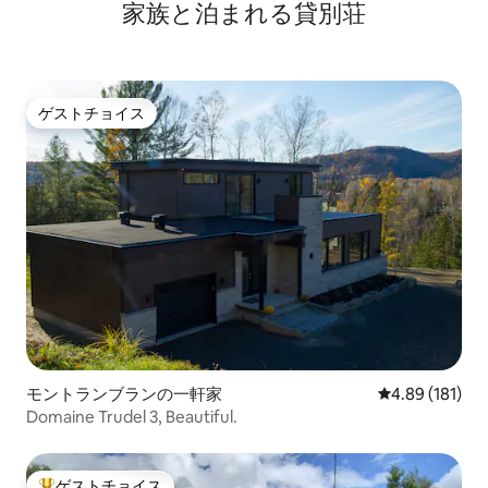
家族と泊まれる貸別荘
ゲストチョイス
ゲストチョイス
モントランブランの一軒家
レビュー181件
4.89 (181)
Domaine Trudel 3, Beautiful.
ゲストチョイス