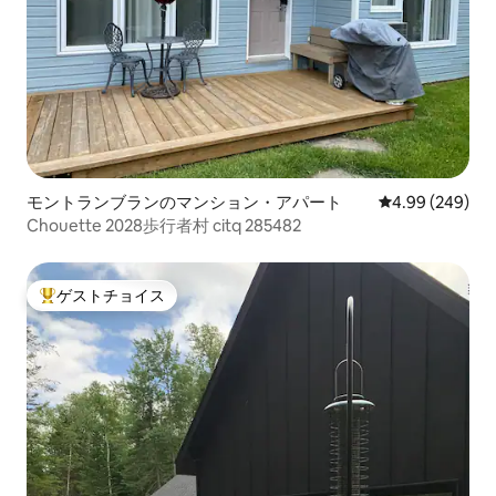
モントランブランのマンション・アパート
レビュー249件
4.99 (249)
Chouette 2028歩行者村 citq 285482
ゲストチョイス
大好評のゲストチョイスです。