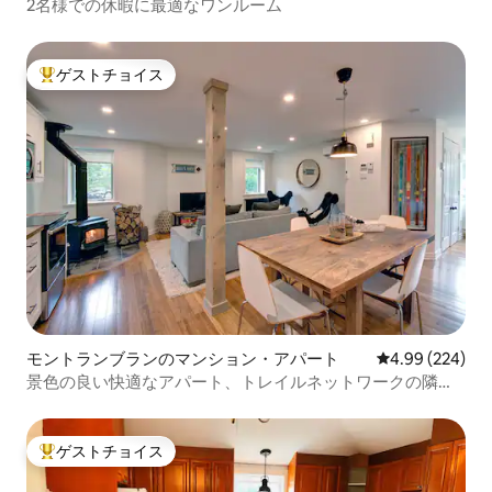
2名様での休暇に最適なワンルーム
ゲストチョイス
大好評のゲストチョイスです。
モントランブランのマンション・アパート
レビュー224件
4.99 (224)
景色の良い快適なアパート、トレイルネットワークの隣、
MTNまで7分
ゲストチョイス
大好評のゲストチョイスです。