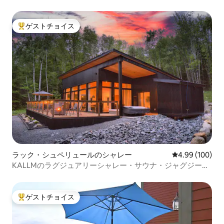
ゲストチョイス
大好評のゲストチョイスです。
ラック・シュペリュールのシャレー
レビュー100件
4.99 (100)
KALLMのラグジュアリーシャレー・サウナ・ジャグジー・
プライベートビーチ・8エーカー
ゲストチョイス
大好評のゲストチョイスです。