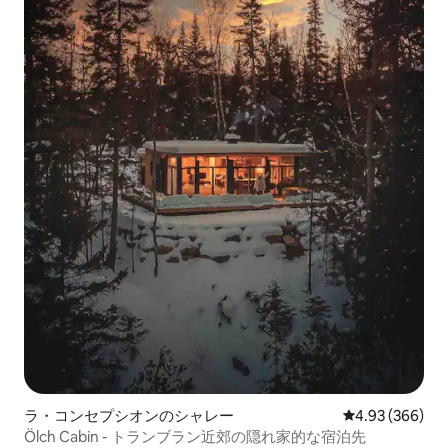
ラ・コンセプシオンのシャレー
レビュー366件
4.93 (366)
Ölch Cabin - トランブラン近郊の隠れ家的な宿泊先