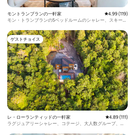
モントランブランの一軒家
レビュー119件
4.99 (119)
モン・トランブランの5ベッドルームのシャレー、スキー
場、山の眺望
ゲストチョイス
ゲストチョイス
レ・ローランティッドの一軒家
レビュー111
4.89 (111)
ラグジュアリーシャレー、コテージ、大人数グループ、ス
キー場