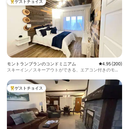
ゲストチョイス
大好評のゲストチョイスです。
モントランブランのコンドミニアム
レビュー200件
4.95 (200)
スキーイン／スキーアウトができる、エアコン付きのモダ
ンな1ベッドルーム。
ゲストチョイス
大好評のゲストチョイスです。