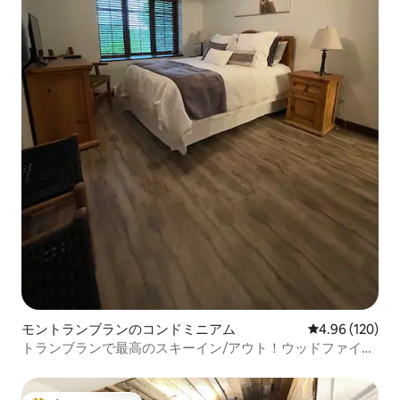
モントランブランのコンドミニアム
レビュー120件
4.96 (120)
トランブランで最高のスキーイン/アウト！ウッドファイヤ
ープレイス！