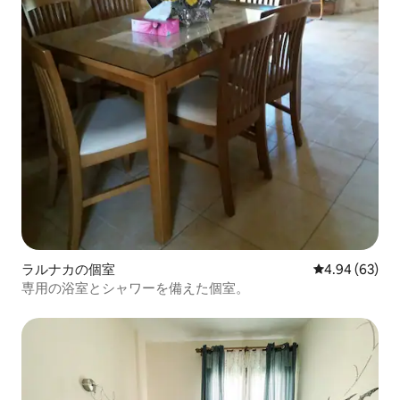
ラルナカの個室
レビュー63件
4.94 (63)
専用の浴室とシャワーを備えた個室。