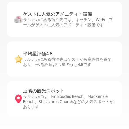
ゲストに人⁠気⁠のア⁠メ⁠ニ⁠テ⁠ィ・設⁠備
ラルナカにある宿泊先では、キッチン、Wi-Fi、プ
ールがゲストに人気のアメニティ・設備です
平均星評価4.8
ラルナカにある宿泊先はゲストから高評価を得て
おり、平均評価は5つ星のうち4.8です
近隣の観光ス⁠ポ⁠ッ⁠ト
ラルナカには、Finikoudes Beach、Mackenzie
Beach、St. Lazarus Churchなどの人気スポットが
あります