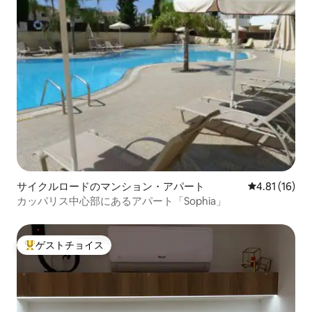
サイクルロードのマンション・アパート
レビュー16件
4.81 (16)
カッパリス中心部にあるアパート「Sophia」
ゲストチョイス
大好評のゲストチョイスです。