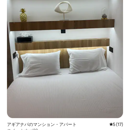
アギアナパのマンション・アパート
レビュー1
5 (17)