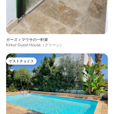
ガーズィマウサの一軒家
Kirkor Guest House（グリーン）
ゲストチョイス
ゲストチョイス