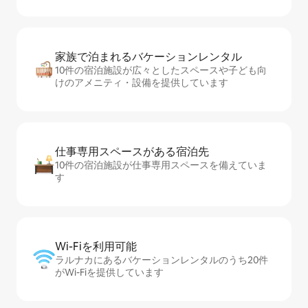
家族で泊まれるバ⁠ケ⁠ー⁠シ⁠ョ⁠ンレ⁠ン⁠タ⁠ル
10件の宿泊施設が広々としたスペースや子ども向
けのアメニティ・設備を提供しています
仕事専用ス⁠ペ⁠ー⁠スがあ⁠る宿⁠泊⁠先
10件の宿泊施設が仕事専用スペースを備えていま
す
Wi-Fiを利⁠用⁠可⁠能
ラルナカにあるバケーションレンタルのうち20件
がWi-Fiを提供しています