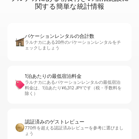
関⁠す⁠る簡⁠単⁠な統⁠計⁠情⁠報
バケーションレ⁠ン⁠タ⁠ル⁠の合⁠計⁠数
ラルナカにある20件のバケーションレンタルをチ
ェックしましょう
1泊あたりの最⁠低⁠宿⁠泊⁠料⁠金
ラルナカにあるバケーションレンタルの最低宿泊
料金は、1泊あたり¥6,312 JPYです（税・手数料を
除く）
認証済みのゲ⁠ス⁠ト⁠レ⁠ビ⁠ュ⁠ー
770件を超える認証済みレビューを参考に選びまし
ょう