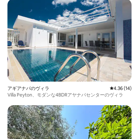
アギアナパのヴィラ
レビュー14件
4.36 (14)
Villa Peyton、モダンな4BDRアヤナパセンターのヴィラ