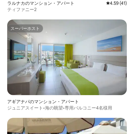
ラルナカのマンション・アパート
レビュー41件
4.59 (41)
ティファニー2
スーパーホスト
スーパーホスト
アギアナパのマンション・アパート
ジュニアスイート•海の眺望•専用バルコニー4名様用