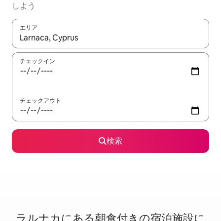
しよう
エリア
検索結果が表示されたら、上下の矢印キーを使って移動するか、
チェックイン
チェックアウト
検索
ラルナカに⁠あ⁠る朝⁠食⁠付⁠き⁠の宿⁠泊⁠施⁠設⁠に