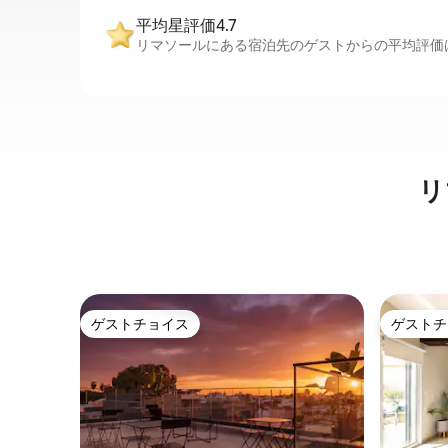
平均星評価4.7
リマソールにある宿泊先のゲストからの平均評価は
リ
ゲストチョイス
ゲストチ
ゲストチョイス
ゲストチ