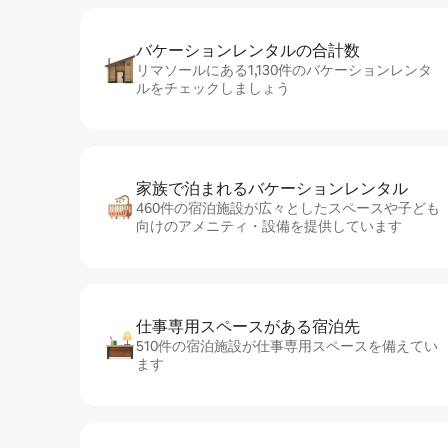
バケーションレ⁠ン⁠タ⁠ル⁠の合⁠計⁠数
リマソールにある1,130件のバケーションレンタ
ルをチェックしましょう
家族で泊まれるバ⁠ケ⁠ー⁠シ⁠ョ⁠ンレ⁠ン⁠タ⁠ル
460件の宿泊施設が広々としたスペースや子ども
向けのアメニティ・設備を提供しています
仕事専用ス⁠ペ⁠ー⁠スがあ⁠る宿⁠泊⁠先
510件の宿泊施設が仕事専用スペースを備えてい
ます