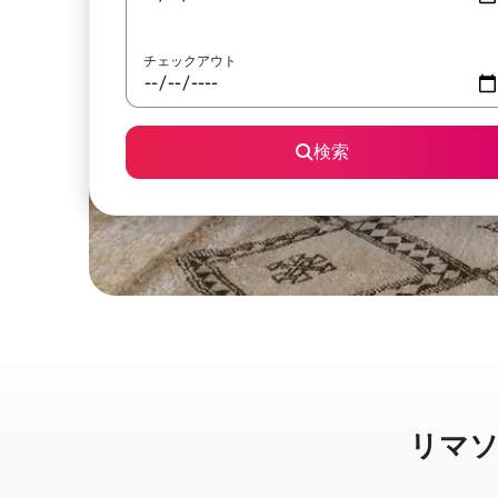
チェックアウト
検索
リマソー