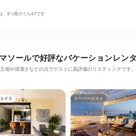
、5つ星のうち4.7です
マソールで好評なバケーションレン
立地や清潔さなどの点でゲストに高評価のリスティングです。
ョイス
スーパーホスト
ョイス
スーパーホスト