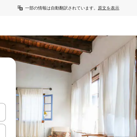
一部の情報は自動翻訳されています。
原文を表示
て移動するか、画面をタッチまたはスワイプして検索結果を確認するこ