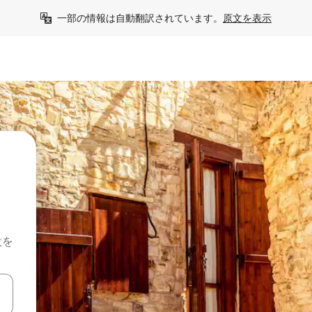
一部の情報は自動翻訳されています。
原文を表示
設を
て移動するか、画面をタッチまたはスワイプして検索結果を確認するこ