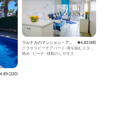
ラルナカのマンション・アパ
レビュー48件、5つ星
4.83 (48)
ート
クラサスビーチアパート-海を臨むスタジ
オ
眺め
·
ビーチ
·
移動のしやすさ
ビュー220件、5つ星中4.89つ星の平均評価
4.89 (220)