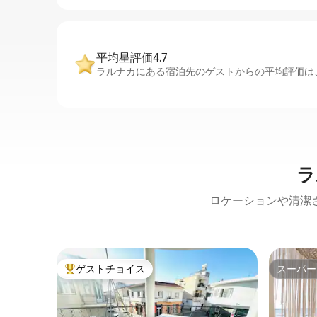
平均星評価4.7
ラルナカにある宿泊先のゲストからの平均評価は、
ラ
ロケーションや清潔
ゲストチョイス
スーパー
大好評のゲストチョイスです。
スーパー