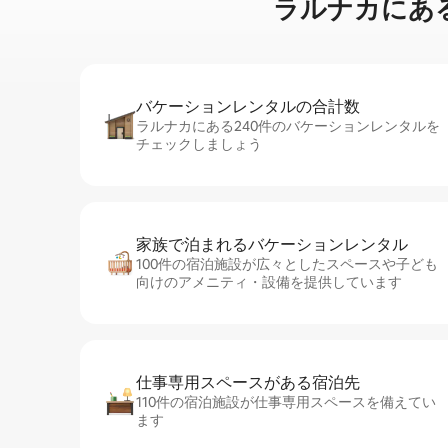
ラルナカに⁠あ⁠るビ
バケーションレ⁠ン⁠タ⁠ル⁠の合⁠計⁠数
ラルナカにある240件のバケーションレンタルを
チェックしましょう
家族で泊まれるバ⁠ケ⁠ー⁠シ⁠ョ⁠ンレ⁠ン⁠タ⁠ル
100件の宿泊施設が広々としたスペースや子ども
向けのアメニティ・設備を提供しています
仕事専用ス⁠ペ⁠ー⁠スがあ⁠る宿⁠泊⁠先
110件の宿泊施設が仕事専用スペースを備えてい
ます