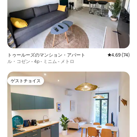
トゥールーズのマンション・アパート
レビュー74件
4.69 (74)
ル・コゼン - 4p - ミニム - メトロ
ゲストチョイス
ゲストチョイス