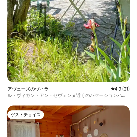
アヴェーズのヴィラ
レビュー21
4.9 (21)
ル・ヴィガン・アン・セヴェンヌ近くのバケーションハウ
ス
ゲストチョイス
ゲストチョイス