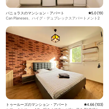
バニョラスのマンション・アパート
レビュー19
5.0 (19)
Can Planeses、ハイグ・デュプレックスアパートメント2
トゥールーズのマンション・アパート
レビュー103件
4.66 (103)