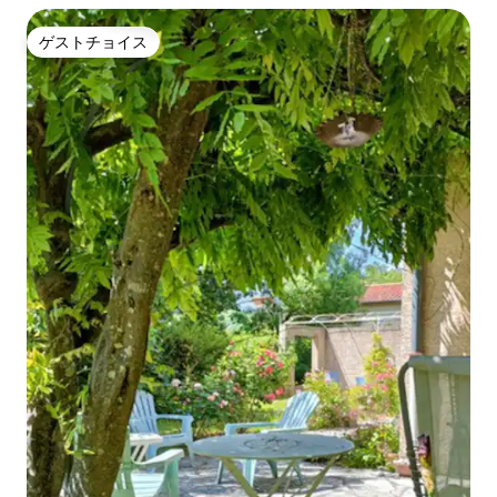
ゲストチョイス
ゲストチョイス