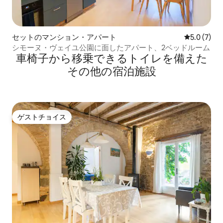
セットのマンション・アパート
レビュー7
5.0 (7)
シモーヌ・ヴェイユ公園に面したアパート、2ベッドルーム
車椅子から移乗できるトイレを備えた
その他の宿泊施設
ゲストチョイス
ゲストチョイス