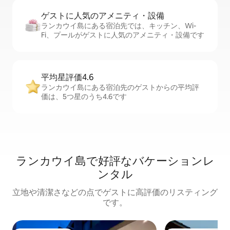
ゲストに人⁠気⁠のア⁠メ⁠ニ⁠テ⁠ィ・設⁠備
ランカウイ島にある宿泊先では、キッチン、Wi-
Fi、プールがゲストに人気のアメニティ・設備です
平均星評価4.6
ランカウイ島にある宿泊先のゲストからの平均評
価は、5つ星のうち4.6です
ランカウイ島で好評なバケーションレ
ンタル
立地や清潔さなどの点でゲストに高評価のリスティング
です。