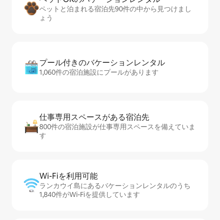
ペットと泊まれる宿泊先90件の中から見つけまし
ょう
プール付きのバ⁠ケ⁠ー⁠シ⁠ョ⁠ンレ⁠ン⁠タ⁠ル
1,060件の宿泊施設にプールがあります
仕事専用ス⁠ペ⁠ー⁠スがあ⁠る宿⁠泊⁠先
800件の宿泊施設が仕事専用スペースを備えていま
す
Wi-Fiを利⁠用⁠可⁠能
ランカウイ島にあるバケーションレンタルのうち
1,840件がWi-Fiを提供しています