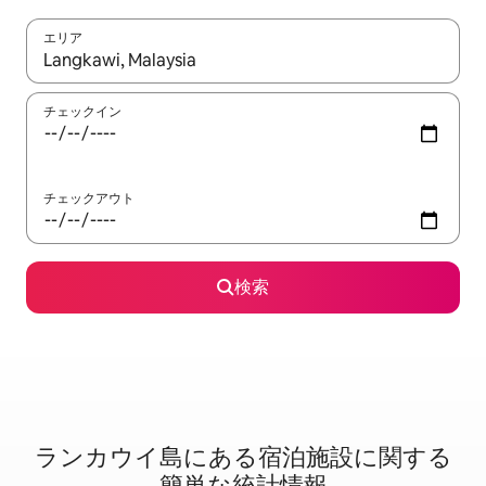
エリア
検索結果が表示されたら、上下の矢印キーを使って移動するか、
チェックイン
チェックアウト
検索
ランカウイ島に⁠あ⁠る宿⁠泊⁠施⁠設⁠に関⁠す⁠る
簡⁠単⁠な統⁠計⁠情⁠報