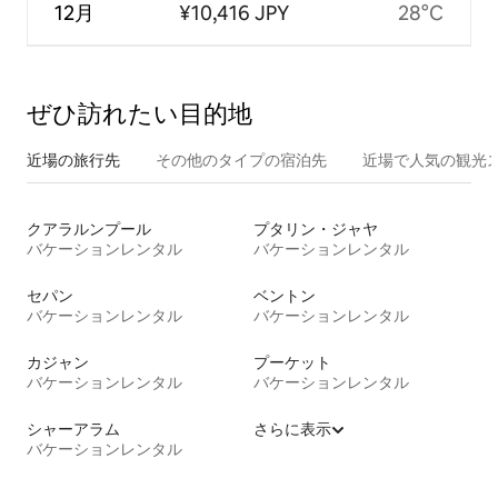
12月
¥10,416 JPY
28°C
ぜひ訪⁠れ⁠た⁠い目⁠的⁠地
近場の旅行先
その他のタ⁠イ⁠プ⁠の宿⁠泊⁠先
近場で人気の観光
クアラルンプール
プタリン・ジャヤ
バケーションレンタル
バケーションレンタル
セパン
ベントン
バケーションレンタル
バケーションレンタル
カジャン
プーケット
バケーションレンタル
バケーションレンタル
シャーアラム
さらに表示
バケーションレンタル