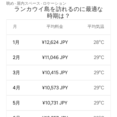
眺め
·
屋内スペース
·
ロケーション
ランカウイ島を訪⁠れ⁠るの⁠に最⁠適⁠な
時⁠期⁠は⁠？
月
平均料金
平均気温
1月
¥12,624 JPY
28°C
2月
¥11,046 JPY
29°C
3月
¥10,415 JPY
29°C
4月
¥10,573 JPY
29°C
5月
¥10,731 JPY
29°C