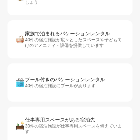
しょう
家族で泊まれるバ⁠ケ⁠ー⁠シ⁠ョ⁠ンレ⁠ン⁠タ⁠ル
40件の宿泊施設が広々としたスペースや子ども向
けのアメニティ・設備を提供しています
プール付きのバ⁠ケ⁠ー⁠シ⁠ョ⁠ンレ⁠ン⁠タ⁠ル
40件の宿泊施設にプールがあります
仕事専用ス⁠ペ⁠ー⁠スがあ⁠る宿⁠泊⁠先
30件の宿泊施設が仕事専用スペースを備えていま
す