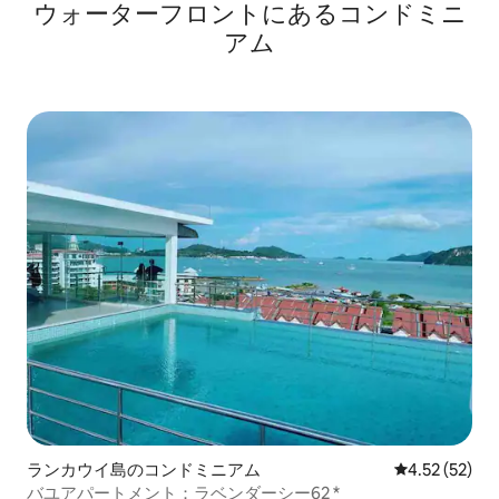
ウォーターフロントにあるコンドミニ
アム
ランカウイ島のコンドミニアム
レビュー52件
4.52 (52)
バユアパートメント：ラベンダーシー62 *