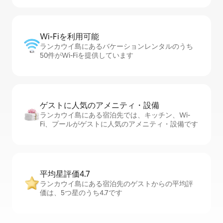
Wi-Fiを利⁠用⁠可⁠能
ランカウイ島にあるバケーションレンタルのうち
50件がWi-Fiを提供しています
ゲストに人⁠気⁠のア⁠メ⁠ニ⁠テ⁠ィ・設⁠備
ランカウイ島にある宿泊先では、キッチン、Wi-
Fi、プールがゲストに人気のアメニティ・設備です
平均星評価4.7
ランカウイ島にある宿泊先のゲストからの平均評
価は、5つ星のうち4.7です