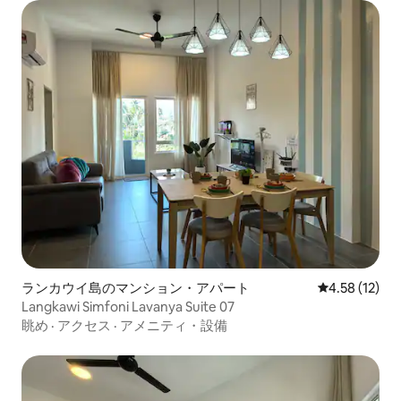
ランカウイ島のマンション・アパート
レビュー12件
4.58 (12)
Langkawi Simfoni Lavanya Suite 07
眺め
·
アクセス
·
アメニティ・設備