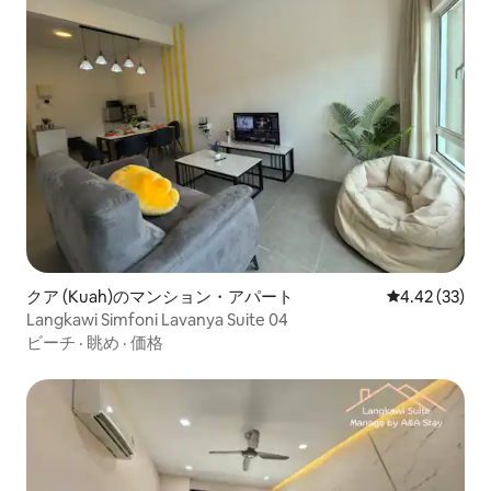
クア (Kuah)のマンション・アパート
レビュー33件
4.42 (33)
Langkawi Simfoni Lavanya Suite 04
ビーチ
·
眺め
·
価格