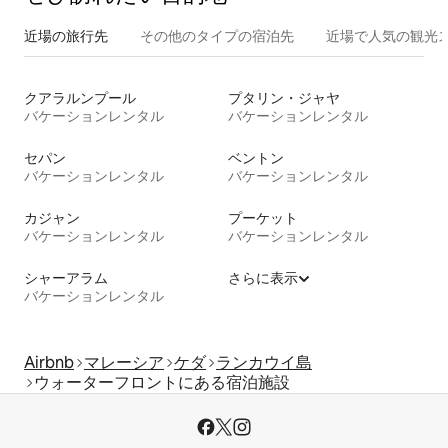
近場の旅行先
その他のタ⁠イ⁠プ⁠の宿⁠泊⁠先
近場で人気の観光
クアラルンプール
プタリン・ジャヤ
バケーションレンタル
バケーションレンタル
セパン
ベントン
バケーションレンタル
バケーションレンタル
カジャン
プーケット
バケーションレンタル
バケーションレンタル
シャーアラム
さらに表示
バケーションレンタル
Airbnb
マレーシア
ケダ
ランカウイ島
ウォーターフロントにある宿泊施設