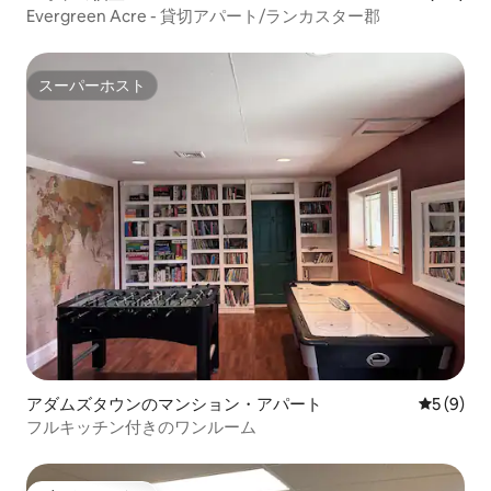
Evergreen Acre - 貸切アパート/ランカスター郡
スーパーホスト
スーパーホスト
アダムズタウンのマンション・アパート
レビュー
5 (9)
フルキッチン付きのワンルーム