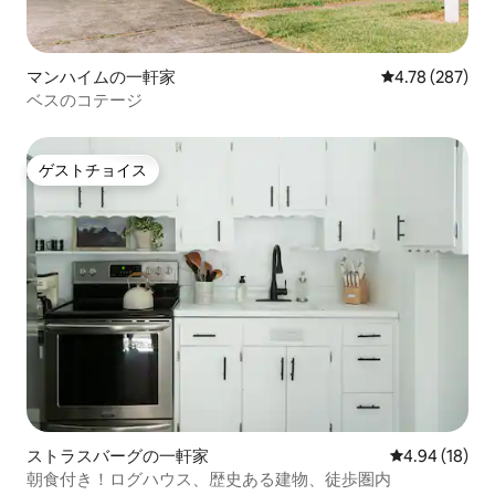
マンハイムの一軒家
レビュー287件
4.78 (287)
ベスのコテージ
ゲストチョイス
ゲストチョイス
ストラスバーグの一軒家
レビュー18件
4.94 (18)
朝食付き！ログハウス、歴史ある建物、徒歩圏内