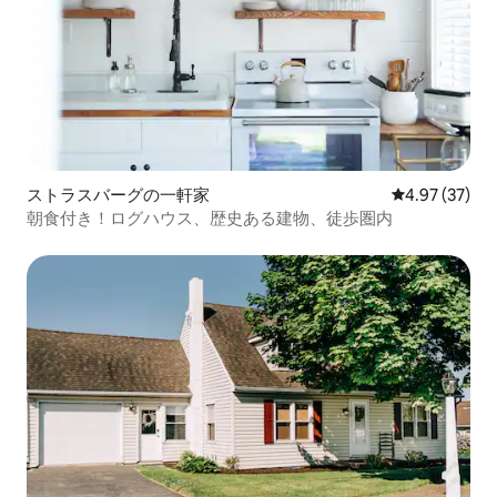
ストラスバーグの一軒家
レビュー37件
4.97 (37)
朝食付き！ログハウス、歴史ある建物、徒歩圏内