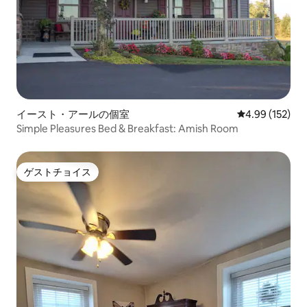
イースト・アールの個室
レビュー152件
4.99 (152)
Simple Pleasures Bed & Breakfast: Amish Room
ゲストチョイス
ゲストチョイス