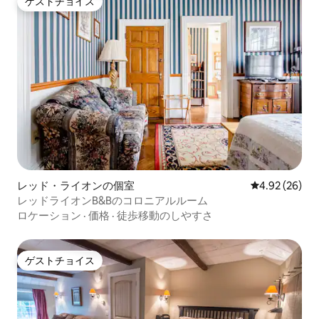
ゲストチョイス
ゲストチョイス
レッド・ライオンの個室
レビュー26件
4.92 (26)
レッドライオンB&Bのコロニアルルーム
ロケーション
·
価格
·
徒歩移動のしやすさ
ゲストチョイス
ゲストチョイス