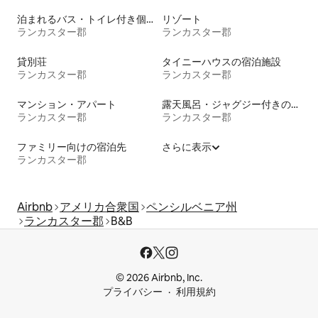
泊まれるバス・トイレ付き個室
リゾート
ランカスター郡
ランカスター郡
貸別荘
タイニーハウスの宿泊施設
ランカスター郡
ランカスター郡
マンション・アパート
露天風呂・ジャグジー付きの宿泊施設
ランカスター郡
ランカスター郡
ファミリー向けの宿泊先
さらに表示
ランカスター郡
Airbnb
アメリカ合衆国
ペンシルベニア州
ランカスター郡
B&B
© 2026 Airbnb, Inc.
プライバシー
利用規約