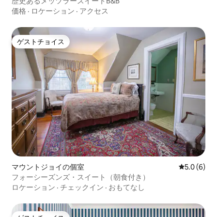
歴史あるメッツラースイートB&B
価格
·
ロケーション
·
アクセス
ゲストチョイス
ゲストチョイス
マウントジョイの個室
レビュー6
5.0 (6)
フォーシーズンズ・スイート（朝食付き）
ロケーション
·
チェックイン
·
おもてなし