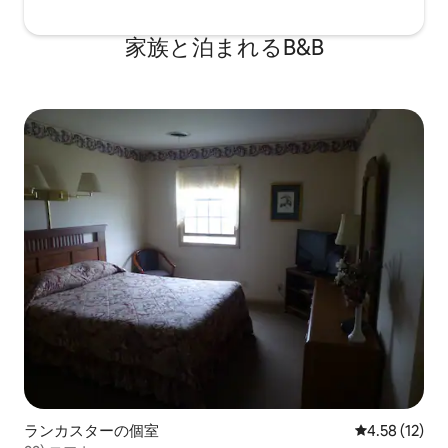
家族と泊まれるB&B
ランカスターの個室
レビュー12件
4.58 (12)