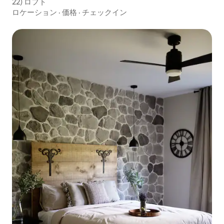
22) ロフト
ロケーション
·
価格
·
チェックイン