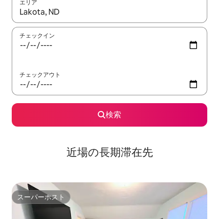
エリア
検索結果が表示されたら、上下の矢印キーを使って移動するか、
チェックイン
チェックアウト
検索
近場の長期滞在先
スーパーホスト
スーパーホスト