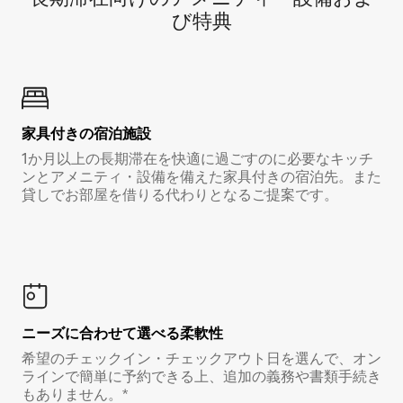
び特⁠典
家具付き⁠の宿⁠泊⁠施⁠設
1か月以上の長期滞在を快適に過ごすのに必要なキッチ
ンとアメニティ・設備を備えた家具付きの宿泊先。また
貸しでお部屋を借りる代わりとなるご提案です。
ニーズに合わせて選べる柔軟性
希望のチェックイン・チェックアウト日を選んで、オン
ラインで簡単に予約できる上、追加の義務や書類手続き
もありません。*