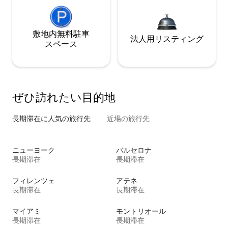
敷地内無料駐⁠車
法人用リスティング
ス⁠ペ⁠ー⁠ス
ぜひ訪⁠れ⁠た⁠い目⁠的⁠地
長期滞在に人気の旅行先
近場の旅行先
ニューヨーク
バルセロナ
長期滞在
長期滞在
フィレンツェ
アテネ
長期滞在
長期滞在
マイアミ
モントリオール
長期滞在
長期滞在