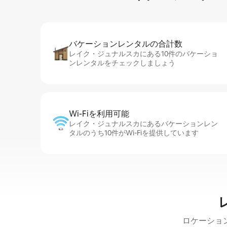
バケーションレ⁠ン⁠タ⁠ル⁠の合⁠計⁠数
レイク・ジュナルスカにある10件のバケーショ
ンレンタルをチェックしましょう
Wi-Fiを利⁠用⁠可⁠能
レイク・ジュナルスカにあるバケーションレン
タルのうち10件がWi-Fiを提供しています
ロケーショ