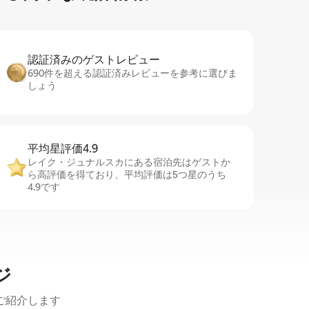
認証済みのゲ⁠ス⁠ト⁠レ⁠ビ⁠ュ⁠ー
690件を超える認証済みレビューを参考に選びま
しょう
平均星評価4.9
レイク・ジュナルスカにある宿泊先はゲストか
ら高評価を得ており、平均評価は5つ星のうち
4.9です
ジ
ご紹介します