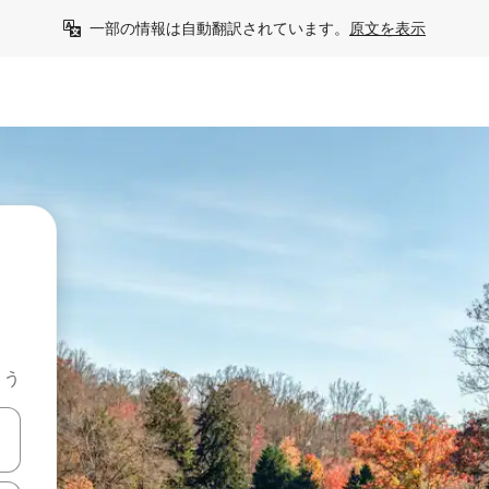
一部の情報は自動翻訳されています。
原文を表示
よう
て移動するか、画面をタッチまたはスワイプして検索結果を確認するこ