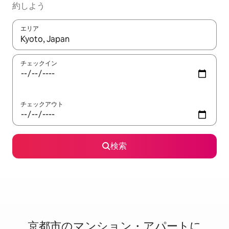
約しよう
エリア
検索結果が表示されたら、上下の矢印キーを使って移動するか、
チェックイン
チェックアウト
検索
京都市のマ⁠ン⁠シ⁠ョ⁠ン・ア⁠パ⁠ー⁠ト⁠に