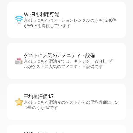
Wi-Fiを利⁠用⁠可⁠能
京都市にあるバケーションレンタルのうち1,240件
がWi-Fiを提供しています
ゲストに人⁠気⁠のア⁠メ⁠ニ⁠テ⁠ィ・設⁠備
京都市にある宿泊先では、キッチン、Wi-Fi、プー
ルがゲストに人気のアメニティ・設備です
平均星評価4.7
京都市にある宿泊先のゲストからの平均評価は、5
つ星のうち4.7です