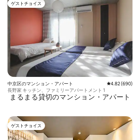
ゲストチョイス
ゲストチョイス
中京区のマンション・アパート
レビュー690件
4.82 (690)
長野家 キッチン、ファミリーアパートメント 1
まるまる貸切のマンション・アパート
ゲストチョイス
ゲストチョイス