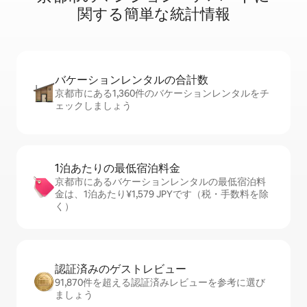
関⁠す⁠る簡⁠単⁠な統⁠計⁠情⁠報
バケーションレ⁠ン⁠タ⁠ル⁠の合⁠計⁠数
京都市にある1,360件のバケーションレンタルをチ
ェックしましょう
1泊あたりの最⁠低⁠宿⁠泊⁠料⁠金
京都市にあるバケーションレンタルの最低宿泊料
金は、1泊あたり¥1,579 JPYです（税・手数料を除
く）
認証済みのゲ⁠ス⁠ト⁠レ⁠ビ⁠ュ⁠ー
91,870件を超える認証済みレビューを参考に選び
ましょう